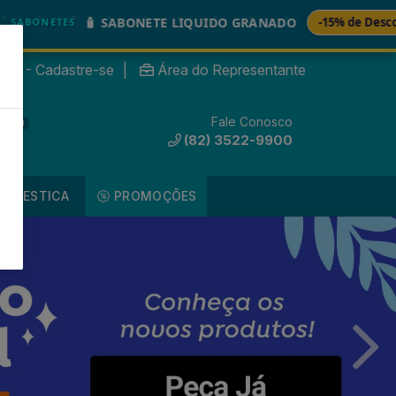
🚚
 SABONETE LIQUIDO GRANADO
-15% de Desconto
nte? - Cadastre-se
|
Área do Representante
Fale Conosco
0
(82) 3522-9900
DOMESTICA
PROMOÇÕES