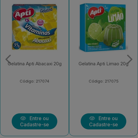
Gelatina Apti Abacaxi 20g
Gelatina Apti Limao 20g
Código: 217074
Código: 217075
Entre ou
Entre ou
Cadastre-se
Cadastre-se