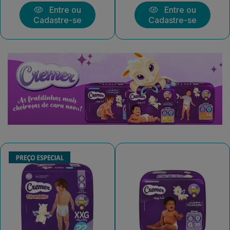
Entre ou
Entre ou
Cadastre-se
Cadastre-se