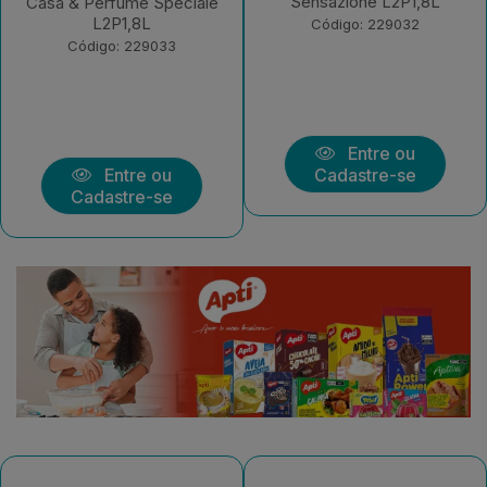
Sensazione L2P1,8L
Casa & Perfume Speciale
L2P1,8L
Código: 229032
Código: 229033
Entre ou
Entre ou
Cadastre-se
Cadastre-se