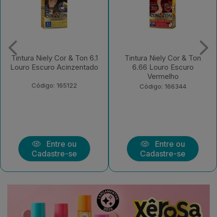
Tintura Niely Cor & Ton
Tintura Niely Cor & Ton
6.66 Louro Escuro
11.11 Prata
Vermelho
Código: 180189
Código: 166344
Entre ou
Entre ou
Cadastre-se
Cadastre-se