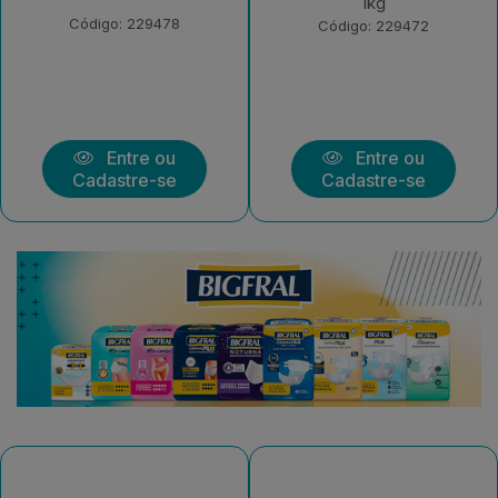
1kg
Morango 550g
Código: 229472
Código: 226378
Entre ou
Entre ou
Cadastre-se
Cadastre-se