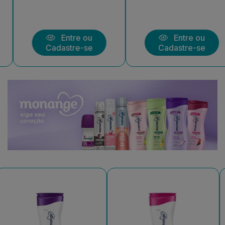
Entre ou
Entre ou
Cadastre-se
Cadastre-se