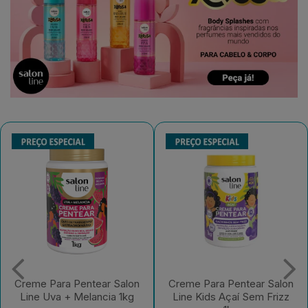
Creme Para Pentear Salon
Gelatina Salon Line
Line Kids Açaí Sem Frizz
#Todecacho Kids