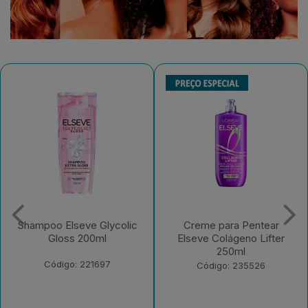
Shampoo Elseve Glycolic
Creme para Pentear
Gloss 200ml
Elseve Colágeno Lifter
250ml
Código: 221697
Código: 235526