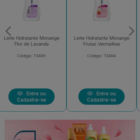
Leite Hidratante Monange
Leite Hidratante Monange
Frutas Vermelhas
Iogurte com Aveia
Código: 73494
Código: 73492
Entre ou
Entre ou
Cadastre-se
Cadastre-se