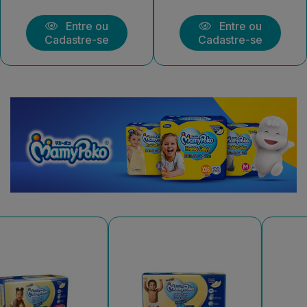
Entre ou
Entre ou
Cadastre-se
Cadastre-se