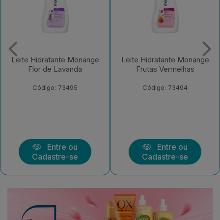
Leite Hidratante Monange
Leite Hidratante Monange
Frutas Vermelhas
Iogurte com Aveia
Código: 73494
Código: 73492
Entre ou
Entre ou
Cadastre-se
Cadastre-se