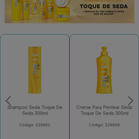
Creme Para Pentear Seda
Condicionador Seda
Toque De Seda 300ml
Toque De Seda 250ml
Bisnaga
Código: 229958
Código: 229956