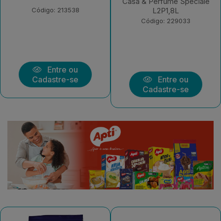
Sensazione L2P1,8L
Casa & Perfume Speciale
L2P1,8L
Código: 229032
Código: 229033
Entre ou
Entre ou
Cadastre-se
Cadastre-se