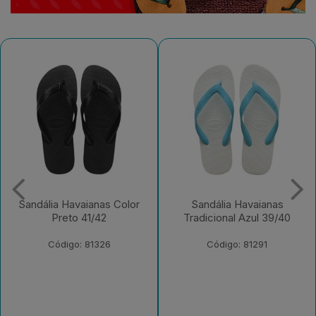
Sandália Havaianas
Sandália Havaianas Top
Tradicional Azul 39/40
Basic Cinza Gelo/Mar
41/42
Código: 81291
Código: 230652