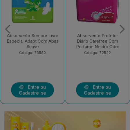
Absorvente Protetor
Absorvente Sempre Livre
Diário Carefree Com
Adapt Plus Suave Com
Perfume Neutro Odor
Abas 32 UN
Código: 72522
Código: 221582
Entre ou
Entre ou
Cadastre-se
Cadastre-se