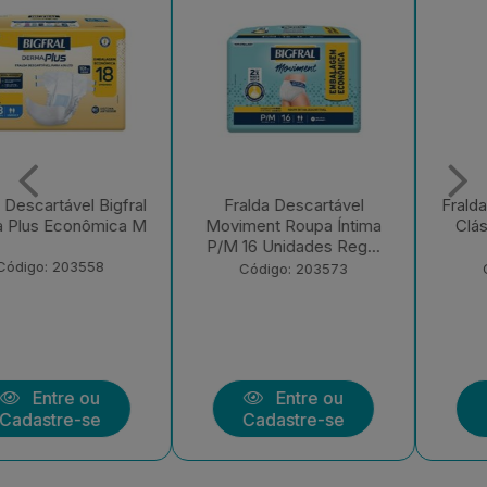
Fralda Descartável
Fralda Descartável Bigfral
Moviment Roupa Íntima
Clássica Regular EX 7
P/M 16 Unidades Reg...
Unidades
Código: 203573
Código: 203570
Entre ou
Entre ou
Cadastre-se
Cadastre-se