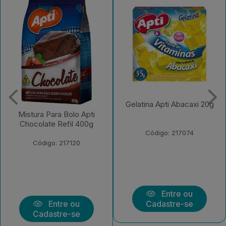
Gelatina Apti Abacaxi 20g
Gelatina Apti Limao 20g
Código: 217074
Código: 217075
Entre ou
Entre ou
Cadastre-se
Cadastre-se