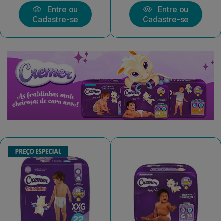
Entre ou
Entre ou
Cadastre-se
Cadastre-se