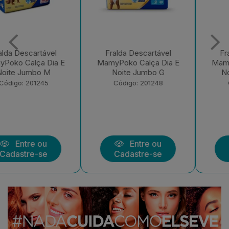
Fralda Descartável
Fralda Descartável
MamyPoko Calça Dia E
MamyPoko Calça Dia E
Noite Jumbo G
Noite Jumbo XXG
Código: 201248
Código: 201249
Entre ou
Entre ou
Cadastre-se
Cadastre-se