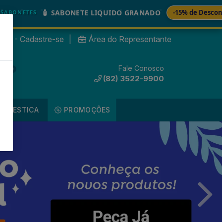
🚚
SABONETE LIQUIDO GRANADO
-15% de Desconto
nte? - Cadastre-se
|
Área do Representante
Fale Conosco
0
(82) 3522-9900
DOMESTICA
PROMOÇÕES