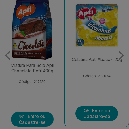
Gelatina Apti Abacaxi 20g
Gelatina Apti Limao 20g
Código: 217074
Código: 217075
Entre ou
Entre ou
Cadastre-se
Cadastre-se