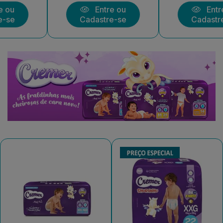
Entre ou
Entre ou
Cadastre-se
Cadastre-se