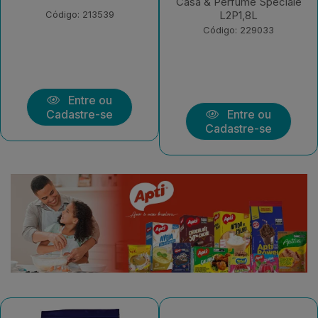
Sensazione L2P1,8L
Casa & Perfume Speciale
L2P1,8L
Código: 229032
Código: 229033
Entre ou
Entre ou
Cadastre-se
Cadastre-se