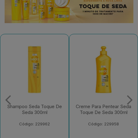
Creme Para Pentear Seda
Condicionador Seda
Toque De Seda 300ml
Toque De Seda 250ml
Bisnaga
Código: 229958
Código: 229956