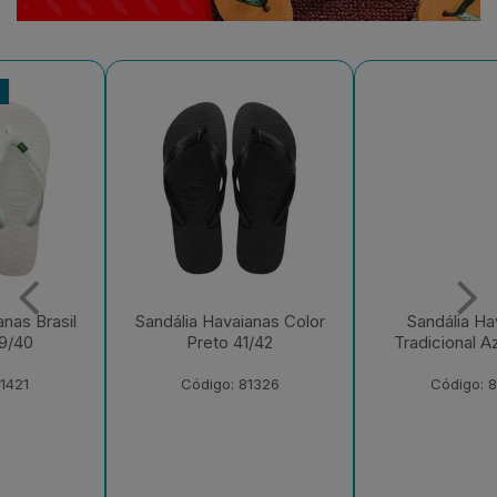
Sandália Havaianas Color
Sandália Havaianas
Preto 41/42
Tradicional Azul 39/40
Código: 81326
Código: 81291