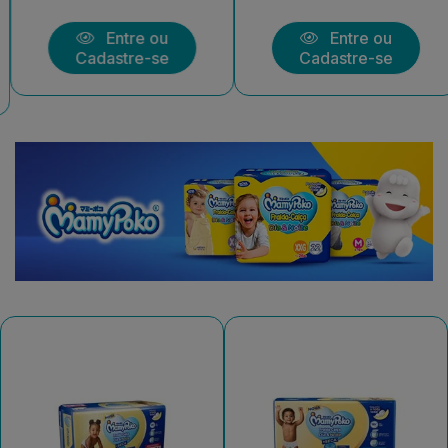
Entre ou
Entre ou
Cadastre-se
Cadastre-se