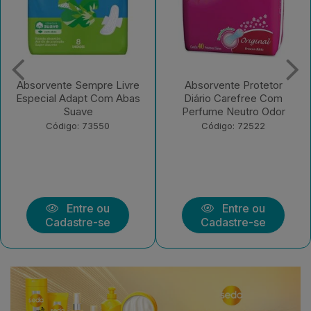
Absorvente Protetor
Absorvente Sempre Livre
Diário Carefree Com
Adapt Plus Suave Com
Perfume Neutro Odor
Abas 32 UN
Código: 72522
Código: 221582
Entre ou
Entre ou
Cadastre-se
Cadastre-se