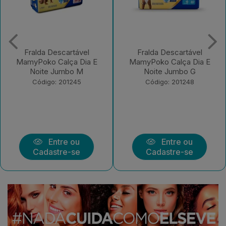
Fralda Descartável
Fralda Descartável
MamyPoko Calça Dia E
MamyPoko Calça Dia E
Noite Jumbo G
Noite Jumbo XXG
Código: 201248
Código: 201249
Entre ou
Entre ou
Cadastre-se
Cadastre-se