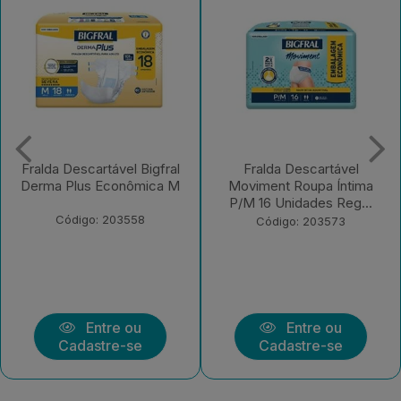
Fralda Descartável
Fralda Descartável Bigfral
Moviment Roupa Íntima
Clássica Regular EX 7
P/M 16 Unidades Reg...
Unidades
Código: 203573
Código: 203570
Entre ou
Entre ou
Cadastre-se
Cadastre-se