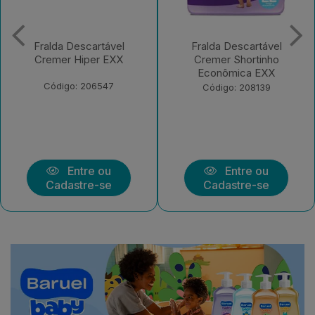
Fralda Descartável
Fralda Descartável
Cremer Shortinho
Cremer Magic Care
Econômica EXX
Econômica G 30
Unidades
Código: 208139
Código: 222977
Entre ou
Entre ou
Cadastre-se
Cadastre-se