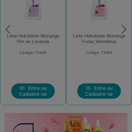
Leite Hidratante Monange
Leite Hidratante Monange
Frutas Vermelhas
Iogurte com Aveia
Código: 73494
Código: 73492
Entre ou
Entre ou
Cadastre-se
Cadastre-se