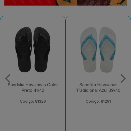
Sandália Havaianas
Sandália Havaianas Top
Tradicional Azul 39/40
Basic Cinza Gelo/Mar
41/42
Código: 81291
Código: 230652