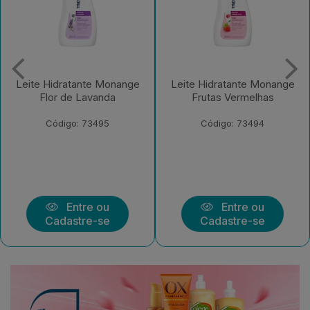
Leite Hidratante Monange
Leite Hidratante Monange
Frutas Vermelhas
Iogurte com Aveia
Código: 73494
Código: 73492
Entre ou
Entre ou
Cadastre-se
Cadastre-se