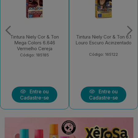
Tintura Niely Cor & Ton 6.1
Tintura Niely Cor & Ton
Louro Escuro Acinzentado
6.66 Louro Escuro
Vermelho
Código: 165122
Código: 166344
Entre ou
Entre ou
Cadastre-se
Cadastre-se