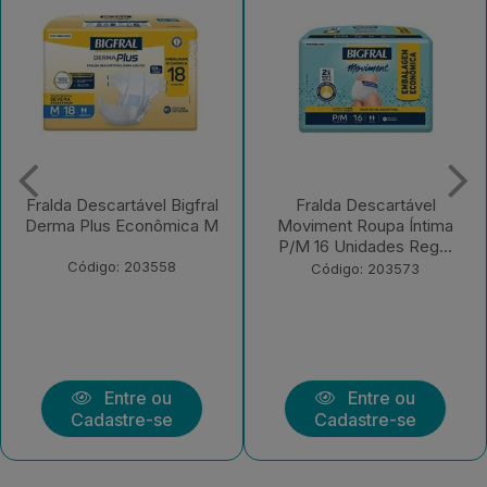
Fralda Descartável
Fralda Descartável Bigfral
Moviment Roupa Íntima
Clássica Regular EX 7
P/M 16 Unidades Reg...
Unidades
Código: 203573
Código: 203570
Entre ou
Entre ou
Cadastre-se
Cadastre-se