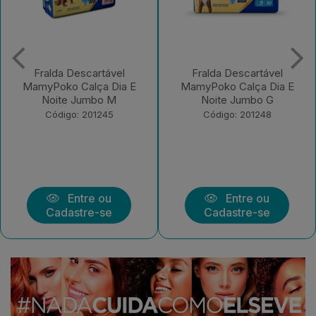
Fralda Descartável
Fralda Descartável
MamyPoko Calça Dia E
MamyPoko Calça Dia E
Noite Jumbo G
Noite Jumbo XXG
Código: 201248
Código: 201249
Entre ou
Entre ou
Cadastre-se
Cadastre-se