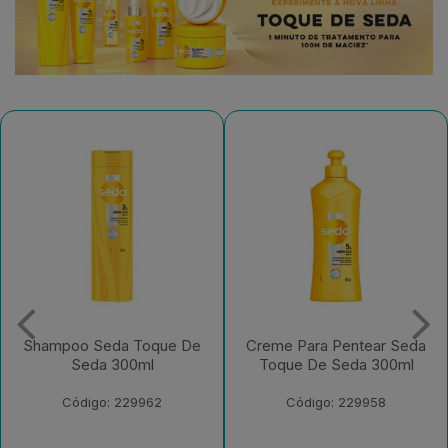
Creme Para Pentear Seda
Condicionador Seda
Toque De Seda 300ml
Toque De Seda 250ml
Bisnaga
Código: 229958
Código: 229956