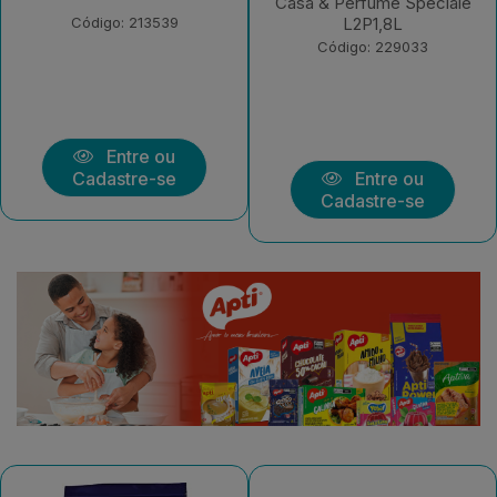
Sensazione L2P1,8L
Casa & Perfume Speciale
L2P1,8L
Código: 229032
Código: 229033
Entre ou
Entre ou
Cadastre-se
Cadastre-se