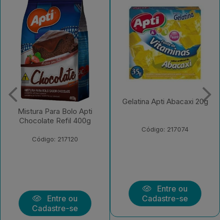
Gelatina Apti Abacaxi 20g
Gelatina Apti Limao 20g
Código: 217074
Código: 217075
Entre ou
Entre ou
Cadastre-se
Cadastre-se