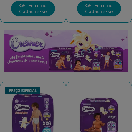
Entre ou
Entre ou
Cadastre-se
Cadastre-se