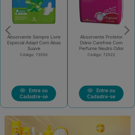
Absorvente Protetor
Absorvente Sempre Livre
Diário Carefree Com
Adapt Plus Suave Com
Perfume Neutro Odor
Abas 32 UN
Código: 72522
Código: 221582
Entre ou
Entre ou
Cadastre-se
Cadastre-se