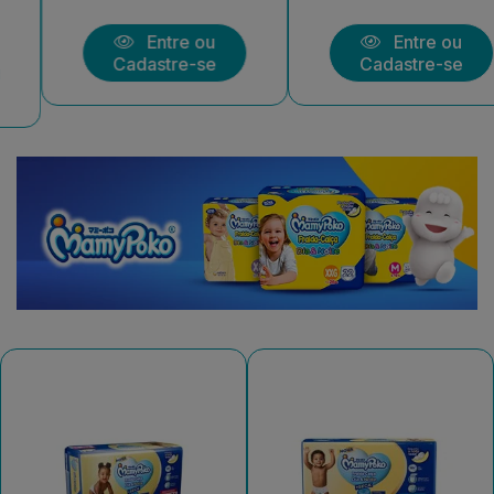
Entre ou
Entre ou
Cadastre-se
Cadastre-se