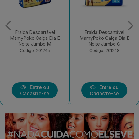
Fralda Descartável
Fralda Descartável
MamyPoko Calça Dia E
MamyPoko Calça Dia E
Noite Jumbo G
Noite Jumbo XXG
Código: 201248
Código: 201249
Entre ou
Entre ou
Cadastre-se
Cadastre-se