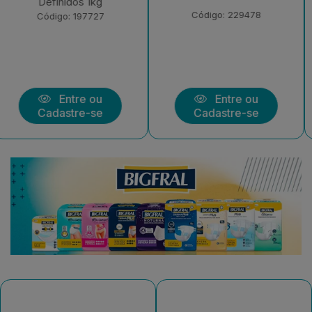
1kg
Código: 229478
Código: 229472
Entre ou
Entre ou
Cadastre-se
Cadastre-se