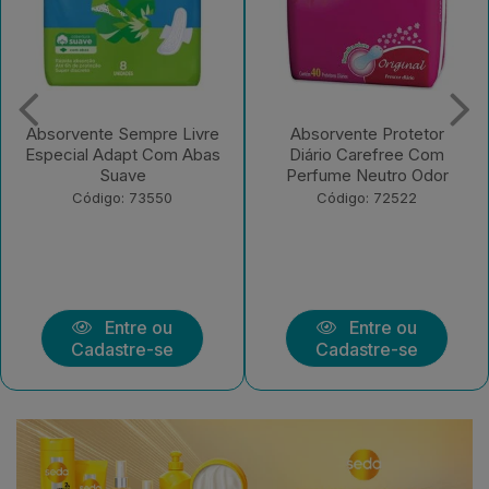
Absorvente Protetor
Absorvente Sempre Livre
Diário Carefree Com
Adapt Plus Suave Com
Perfume Neutro Odor
Abas 32 UN
Código: 72522
Código: 221582
Entre ou
Entre ou
Cadastre-se
Cadastre-se