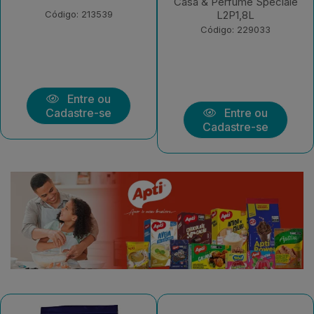
Sensazione L2P1,8L
Casa & Perfume Speciale
L2P1,8L
Código: 229032
Código: 229033
Entre ou
Entre ou
Cadastre-se
Cadastre-se