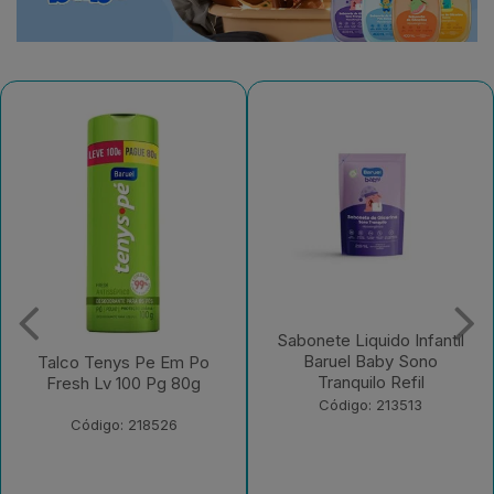
Sabonete Liquido Infantil
Sabonete Liquido Infantil
Baruel Baby Sono
Baruel Baby Sem Corante
Tranquilo Refil
Refil
Código: 213513
Código: 213512