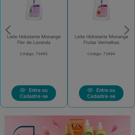
 Hidratante Monange
Leite Hidratante Monange
Leite
lor de Lavanda
Frutas Vermelhas
Io
Código: 73495
Código: 73494
Entre ou
Entre ou
Cadastre-se
Cadastre-se