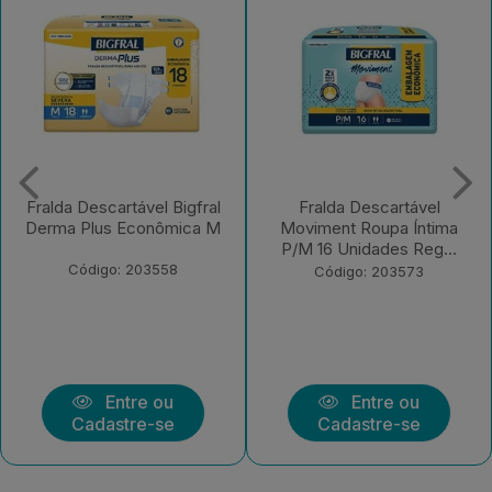
Fralda Descartável
Fralda Descartável Bigfral
Moviment Roupa Íntima
Clássica Regular EX 7
P/M 16 Unidades Reg...
Unidades
Código: 203573
Código: 203570
Entre ou
Entre ou
Cadastre-se
Cadastre-se