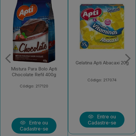
Gelatina Apti Abacaxi 20g
Gelatina Apti Limao 20g
Código: 217074
Código: 217075
Entre ou
Entre ou
Cadastre-se
Cadastre-se