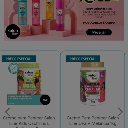
Creme Para Pentear Salon
Creme Para Pentear Salon
Line Uva + Melancia 1kg
Line Kids Açaí Sem Frizz