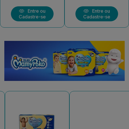
Entre ou
Entre ou
Cadastre-se
Cadastre-se