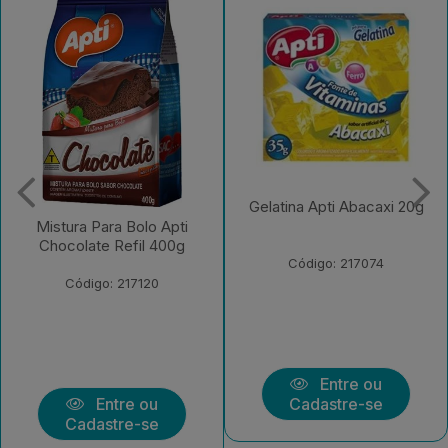
Gelatina Apti Abacaxi 20g
Mistura Para Bolo Apti
Chocolate Refil 400g
Código: 217074
Código: 217120
Entre ou
Entre ou
Cadastre-se
Cadastre-se