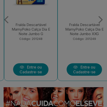
Fralda Descartável
Fralda Descartável
MamyPoko Calça Dia E
MamyPoko Calça Dia E
Noite Jumbo G
Noite Jumbo XXG
Código: 201248
Código: 201249
Entre ou
Entre ou
Cadastre-se
Cadastre-se