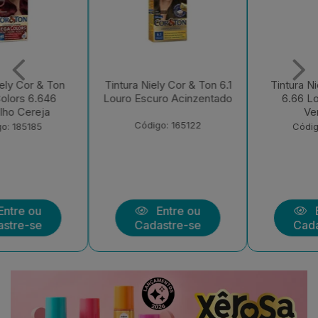
Tintura Niely Cor & Ton 6.1
Tintura Niely Cor & Ton
Louro Escuro Acinzentado
6.66 Louro Escuro
Vermelho
Código: 165122
Código: 166344
Entre ou
Entre ou
Cadastre-se
Cadastre-se