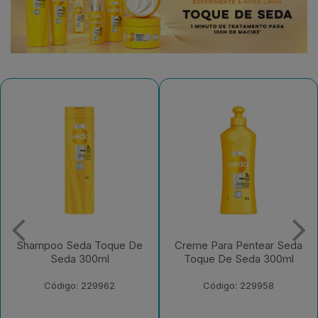
Shampoo Seda Toque De
Creme Para Pentear Seda
Seda 300ml
Toque De Seda 300ml
Código: 229962
Código: 229958