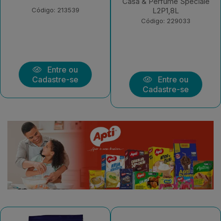
Sensazione L2P1,8L
Casa & Perfume Speciale
L2P1,8L
Código: 229032
Código: 229033
Entre ou
Entre ou
Cadastre-se
Cadastre-se