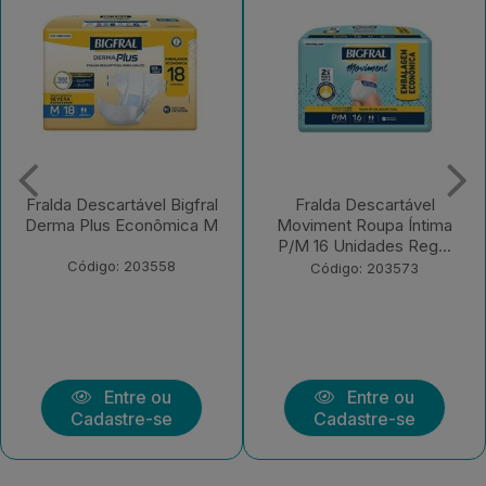
Fralda Descartável
Fralda Descartável Bigfral
Moviment Roupa Íntima
Clássica Regular EX 7
P/M 16 Unidades Reg...
Unidades
Código: 203573
Código: 203570
Entre ou
Entre ou
Cadastre-se
Cadastre-se