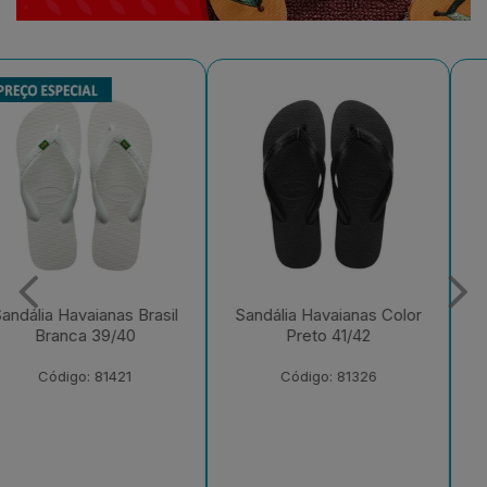
Sandália Havaianas Color
Sandália Havaianas
Preto 41/42
Tradicional Azul 39/40
Código: 81326
Código: 81291