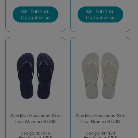
Entre ou
Entre ou
Cadastre-se
Cadastre-se
Sandália Havaianas Slim
Sandália Havaianas Slim
Lisa Marinho 37/38
Lisa Branco 37/38
Código: 157073
Código: 144434
Embalagem: 01PR
Embalagem: 01PR