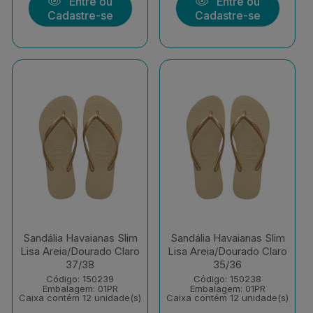
Entre ou
Entre ou
Cadastre-se
Cadastre-se
Sandália Havaianas Slim
Sandália Havaianas Slim
Lisa Areia/Dourado Claro
Lisa Areia/Dourado Claro
37/38
35/36
Código: 150239
Código: 150238
Embalagem: 01PR
Embalagem: 01PR
Caixa contém 12 unidade(s)
Caixa contém 12 unidade(s)