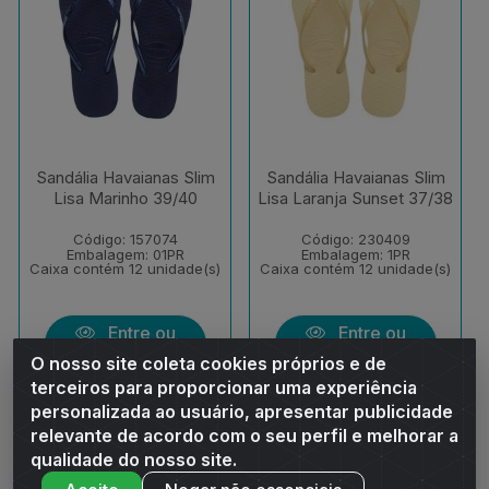
Sandália Havaianas Slim
Sandália Havaianas Slim
Lisa Marinho 39/40
Lisa Laranja Sunset 37/38
Código: 157074
Código: 230409
Embalagem: 01PR
Embalagem: 1PR
Caixa contém 12 unidade(s)
Caixa contém 12 unidade(s)
Entre ou
Entre ou
Cadastre-se
Cadastre-se
O nosso site coleta cookies próprios e de
terceiros para proporcionar uma experiência
personalizada ao usuário, apresentar publicidade
relevante de acordo com o seu perfil e melhorar a
qualidade do nosso site.