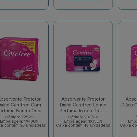
bsorvente Protetor
Absorvente Protetor
Absor
iário Carefree Com
Diário Carefree Longo
Diário 
erfume Neutro Odor
Perfumado com 15 U...
Código: 72522
Código: 233612
Có
Embalagem: 1X40UN
Embalagem: 1X15UN
Emb
xa contém 30 unidade(s)
Caixa contém 48 unidade(s)
Caixa co