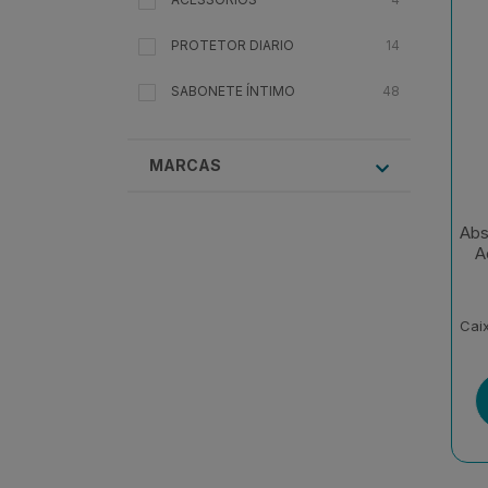
PROTETOR DIARIO
14
SABONETE ÍNTIMO
48
MARCAS
Abs
A
Cai