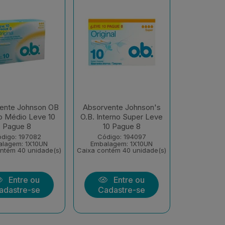
ente Johnson OB
Absorvente Johnson's
no Médio Leve 10
O.B. Interno Super Leve
Pague 8
10 Pague 8
digo: 197082
Código: 194097
alagem: 1X10UN
Embalagem: 1X10UN
ntém 40 unidade(s)
Caixa contém 40 unidade(s)
Entre ou
Entre ou
adastre-se
Cadastre-se