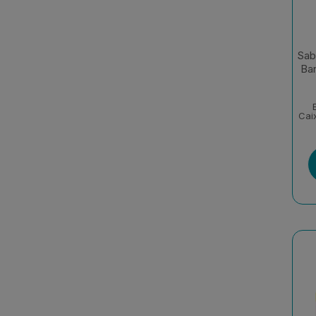
Sab
Ba
Cai