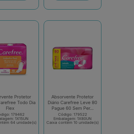
vente Protetor
Absorvente Protetor
Carefree Todo Dia
Diário Carefree Leve 80
Flex
Pague 60 Sem Per...
digo: 179462
Código: 179522
alagem: 1X15UN
Embalagem: 1X80UN
ntém 64 unidade(s)
Caixa contém 10 unidade(s)