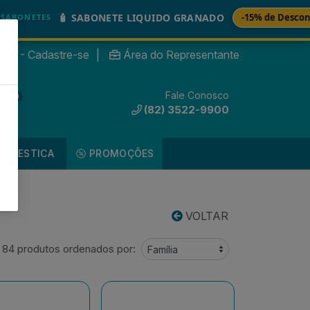
🧴 SABONETE LIQUIDO GRANADO
-15% de Desconto
ES
nte? - Cadastre-se
|
Área do Representante
Fale Conosco
0
(82) 3522-9900
DOMESTICA
PROMOÇÕES
VOLTAR
84 produtos ordenados por: