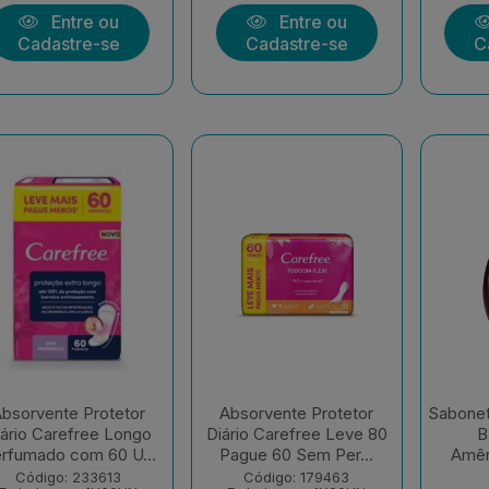
Entre ou
Entre ou
Cadastre-se
Cadastre-se
C
bsorvente Protetor
Absorvente Protetor
Sabonet
iário Carefree Longo
Diário Carefree Leve 80
B
rfumado com 60 U...
Pague 60 Sem Per...
Amên
Código: 233613
Código: 179463