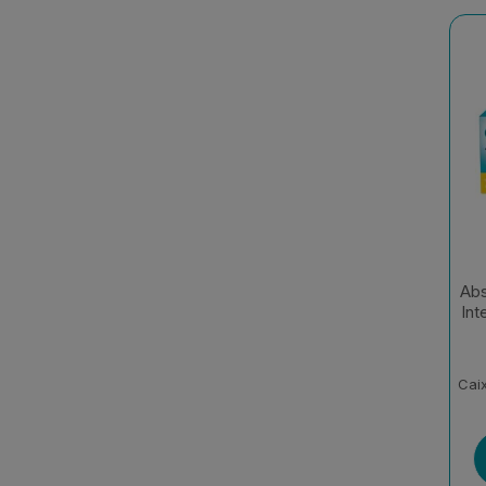
Abs
Int
Cai