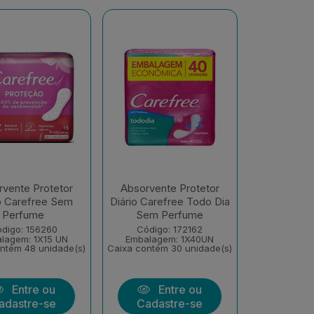
vente Protetor
Absorvente Protetor
o Carefree Sem
Diário Carefree Todo Dia
Perfume
Sem Perfume
digo: 156260
Código: 172162
lagem: 1X15 UN
Embalagem: 1X40UN
ntém 48 unidade(s)
Caixa contém 30 unidade(s)
Entre ou
Entre ou
adastre-se
Cadastre-se