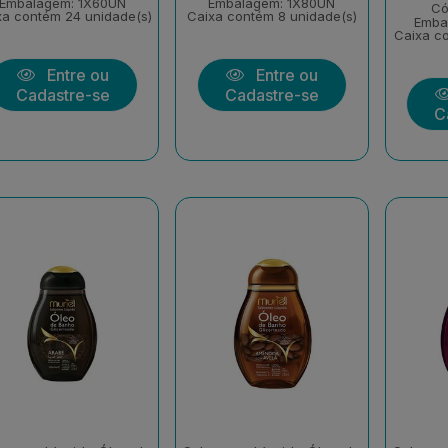
Embalagem: 1X60UN
Embalagem: 1X80UN
Có
xa contém 24 unidade(s)
Caixa contém 8 unidade(s)
Emba
Caixa co
Entre ou
Entre ou
Cadastre-se
Cadastre-se
C