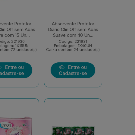
vente Protetor
Absorvente Protetor
Clin Off sem Abas
Diário Clin Off sem Abas
e com 15 Un...
Suave com 40 Un...
digo: 221930
Código: 221931
alagem: 1X15UN
Embalagem: 1X40UN
ntém 72 unidade(s)
Caixa contém 24 unidade(s)
Entre ou
Entre ou
adastre-se
Cadastre-se