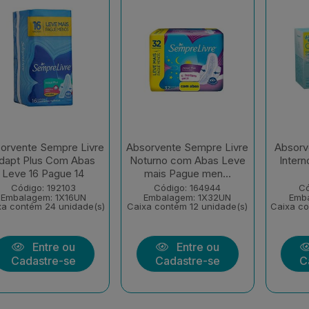
orvente Sempre Livre
Absorvente Sempre Livre
Absorv
dapt Plus Com Abas
Noturno com Abas Leve
Inter
Leve 16 Pague 14
mais Pague men...
Código: 192103
Código: 164944
Có
Embalagem: 1X16UN
Embalagem: 1X32UN
Emb
xa contém 24 unidade(s)
Caixa contém 12 unidade(s)
Caixa co
Entre ou
Entre ou
Cadastre-se
Cadastre-se
C