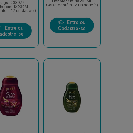
Embalagem: 1X230ML
digo: 233972
Caixa contém 12 unidade(s)
lagem: 1X230ML
ntém 12 unidade(s)
Entre ou
Entre ou
Cadastre-se
adastre-se