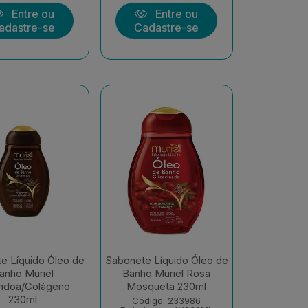
Entre ou
Entre ou
adastre-se
Cadastre-se
e Líquido Óleo de
Sabonete Líquido Óleo de
anho Muriel
Banho Muriel Rosa
doa/Colágeno
Mosqueta 230ml
230ml
Código: 233986