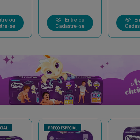
tre ou
Entre ou
En
tre-se
Cadastre-se
Cadas