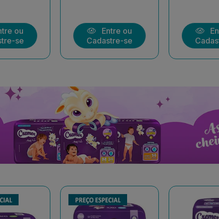
tre ou
Entre ou
En
tre-se
Cadastre-se
Cadas