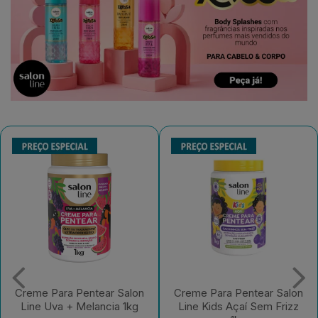
Creme Para Pentear Salon
Gelatina Salon Line
Line Kids Açaí Sem Frizz
#Todecacho Kids