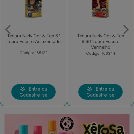
Tintura Niely Cor & Ton
Tintura Niely Cor & Ton
6.66 Louro Escuro
11.11 Prata
Vermelho
Código: 180189
Código: 166344
Entre ou
Entre ou
Cadastre-se
Cadastre-se