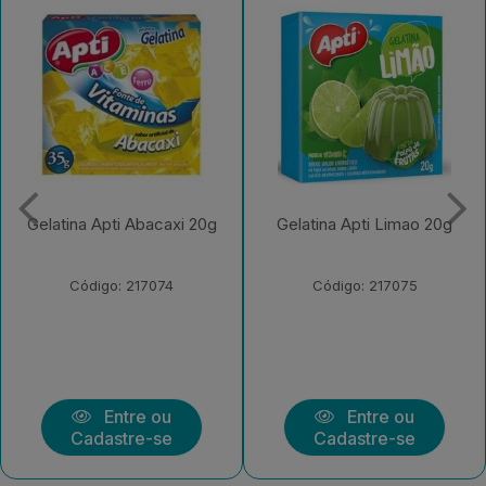
Gelatina Apti Limao 20g
Gelatina Apti Cereja 20g
Código: 217075
Código: 217076
Entre ou
Entre ou
Cadastre-se
Cadastre-se