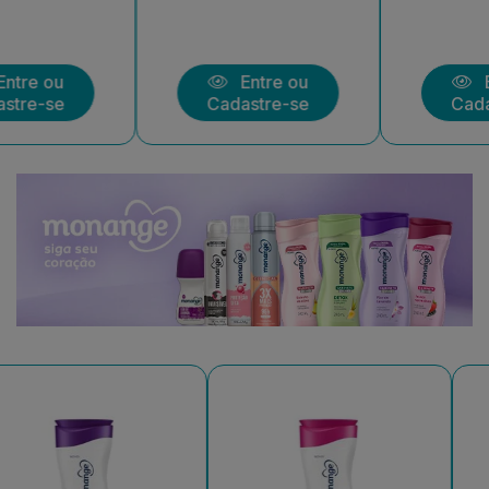
Entre ou
Entre ou
Cadastre-se
Cadastre-se