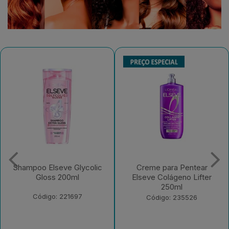
Shampoo Elseve Glycolic
Creme para Pentear
Gloss 200ml
Elseve Colágeno Lifter
250ml
Código: 221697
Código: 235526