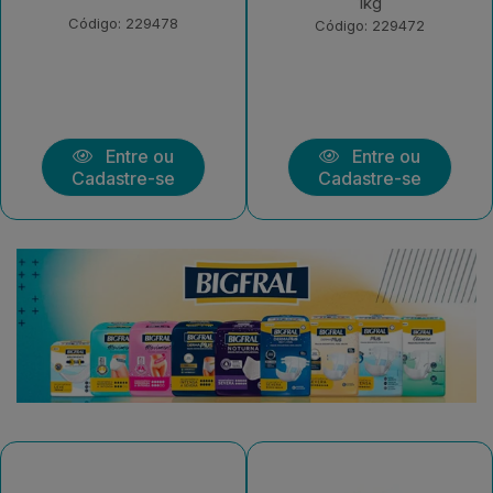
1kg
Morango 550g
Código: 229472
Código: 226378
Entre ou
Entre ou
Cadastre-se
Cadastre-se