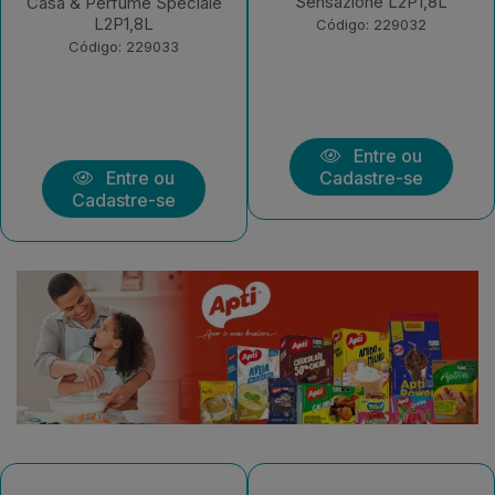
Sensazione L2P1,8L
Graneladable L2P1,8L
Código: 229032
Código: 229031
Entre ou
Entre ou
Cadastre-se
Cadastre-se