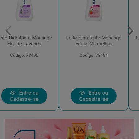
Leite Hidratante Monange
Leite Hidratante Monange
Frutas Vermelhas
Iogurte com Aveia
Código: 73494
Código: 73492
Entre ou
Entre ou
Cadastre-se
Cadastre-se