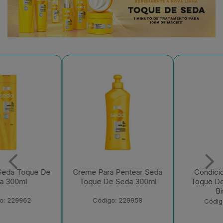
Creme Para Pentear Seda
Condicionador Seda
Toque De Seda 300ml
Toque De Seda 250ml
Bisnaga
Código: 229958
Código: 229956