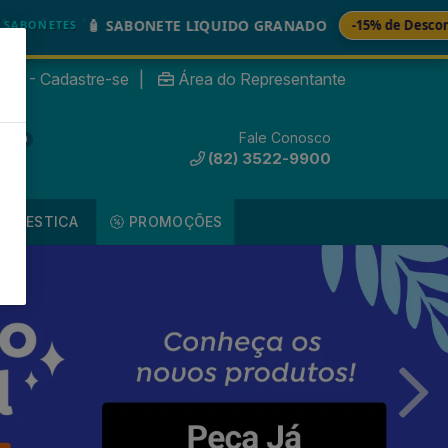
🚚
SABONETE LIQUIDO GRANADO
-15% de Desconto
nte? - Cadastre-se
|
Área do Representante
Fale Conosco
0
(82) 3522-9900
DOMESTICA
PROMOÇÕES