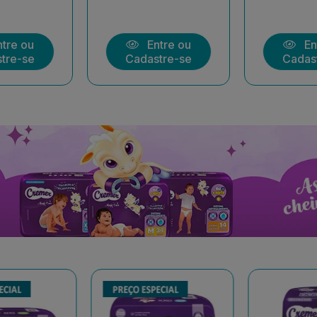
tre ou
Entre ou
En
tre-se
Cadastre-se
Cadas