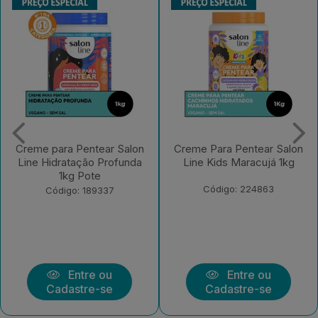
Creme Para Pentear Salon
Creme Para Pentear Salon
Line Kids Maracujá 1kg
Line Condicionador +
Definic?o Extr...
Código: 224863
Código: 219430
Entre ou
Entre ou
Cadastre-se
Cadastre-se