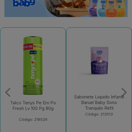
Sabonete Liquido Infantil
Sabonete Liquido Infantil
Baruel Baby Sono
Baruel Baby Sem Corante
Tranquilo Refil
Refil
Código: 213513
Código: 213512