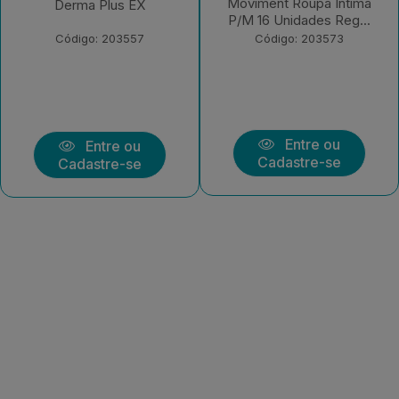
Moviment Roupa Íntima
Clássica Regular EX 7
P/M 16 Unidades Reg...
Unidades
Código: 203573
Código: 203570
Entre ou
Entre ou
Cadastre-se
Cadastre-se