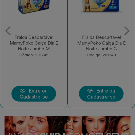
Fralda Descartável
Fralda Descartável
MamyPoko Calça Dia E
MamyPoko Calça Dia E
Noite Jumbo G
Noite Jumbo XXG
Código: 201248
Código: 201249
Entre ou
Entre ou
Cadastre-se
Cadastre-se