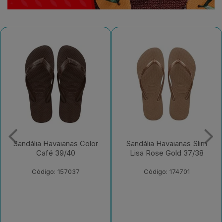
Sandália Havaianas Slim
Sandália Havaianas Slim
Lisa Rose Gold 37/38
Lisa Rosa Ballet 37/38
Código: 174701
Código: 186279