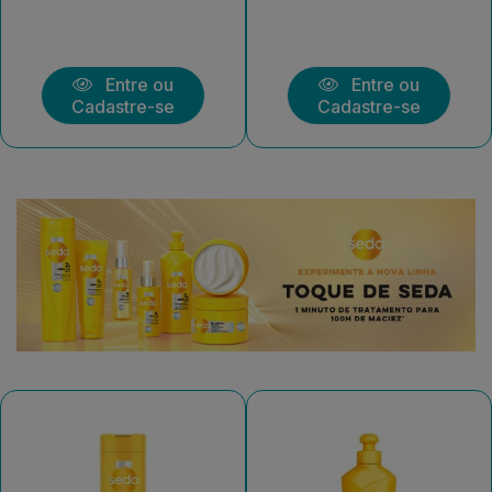
Entre ou
Entre ou
Cadastre-se
Cadastre-se