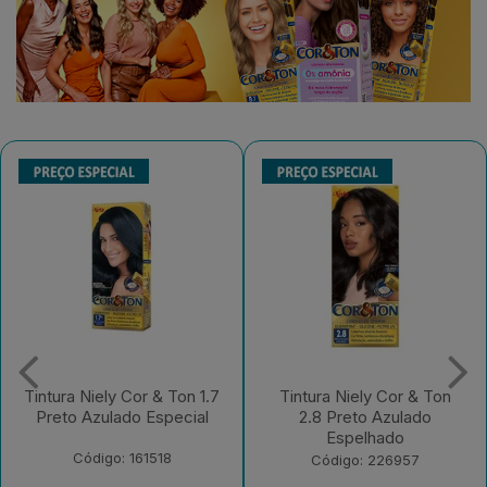
Tintura Niely Cor & Ton
Tintura Niely Cor & Ton
2.8 Preto Azulado
8.26 Marsala e Acai
Espelhado
Código: 226956
Código: 226957