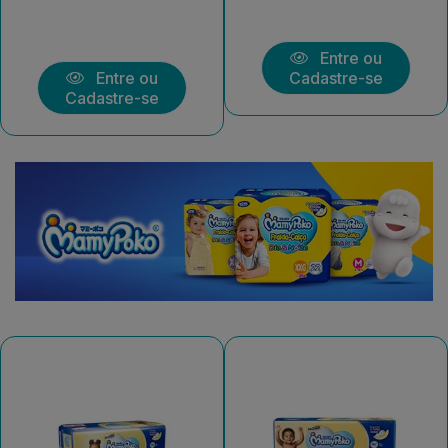
Entre ou
Entre ou
Cadastre-se
Cadastre-se