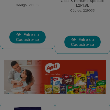
Sensazione L2P1,8L
Casa & Perfume Speciale
L2P1,8L
Código: 229032
Código: 229033
Entre ou
Entre ou
Cadastre-se
Cadastre-se