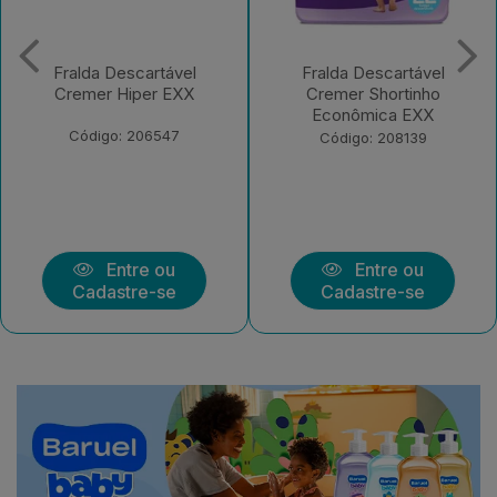
Fralda Descartável
Fralda Descartável
Cremer Shortinho
Cremer Magic Care
Econômica EXX
Econômica G 30
Unidades
Código: 208139
Código: 222977
Entre ou
Entre ou
Cadastre-se
Cadastre-se