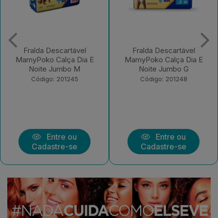
Fralda Descartável
Fralda Descartável
MamyPoko Calça Dia E
MamyPoko Calça Dia E
Noite Jumbo G
Noite Jumbo XXG
Código: 201248
Código: 201249
Entre ou
Entre ou
Cadastre-se
Cadastre-se