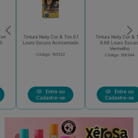
Tintura Niely Cor & Ton 6.1
Tintura Niely Cor & Ton
Louro Escuro Acinzentado
6.66 Louro Escuro
Vermelho
Código: 165122
Código: 166344
Entre ou
Entre ou
Cadastre-se
Cadastre-se