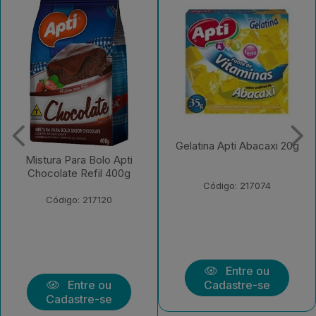
Gelatina Apti Abacaxi 20g
Gelatina Apti Limao 20g
Código: 217074
Código: 217075
Entre ou
Entre ou
Cadastre-se
Cadastre-se