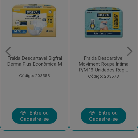
Fralda Descartável
Fralda Descartável Bigfral
Moviment Roupa Íntima
Clássica Regular EX 7
P/M 16 Unidades Reg...
Unidades
Código: 203573
Código: 203570
Entre ou
Entre ou
Cadastre-se
Cadastre-se