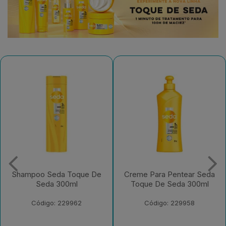
Creme Para Pentear Seda
Condicionador Seda
Toque De Seda 300ml
Toque De Seda 250ml
Bisnaga
Código: 229958
Código: 229956