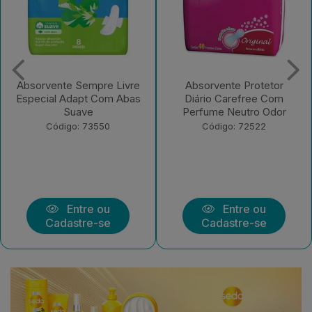
Absorvente Protetor
Absorvente Sempre Livre
Diário Carefree Com
Adapt Plus Suave Com
Perfume Neutro Odor
Abas 32 UN
Código: 72522
Código: 221582
Entre ou
Entre ou
Cadastre-se
Cadastre-se