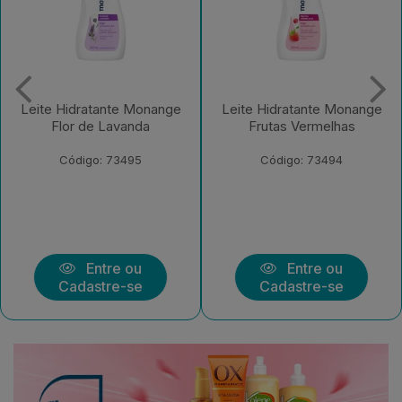
Leite Hidratante Monange
Leite Hidratante Monange
Frutas Vermelhas
Iogurte com Aveia
Código: 73494
Código: 73492
Entre ou
Entre ou
Cadastre-se
Cadastre-se