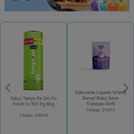
Sabonete Liquido Infantil
Sabonete Liquido Infantil
Baruel Baby Sono
Baruel Baby Sem Corante
Tranquilo Refil
Refil
Código: 213513
Código: 213512