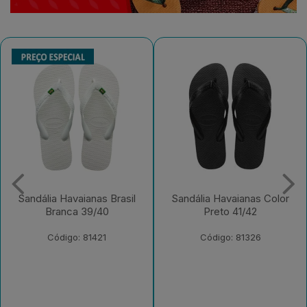
Sandália Havaianas Color
Sandália Havaianas
Preto 41/42
Tradicional Azul 39/40
Código: 81326
Código: 81291