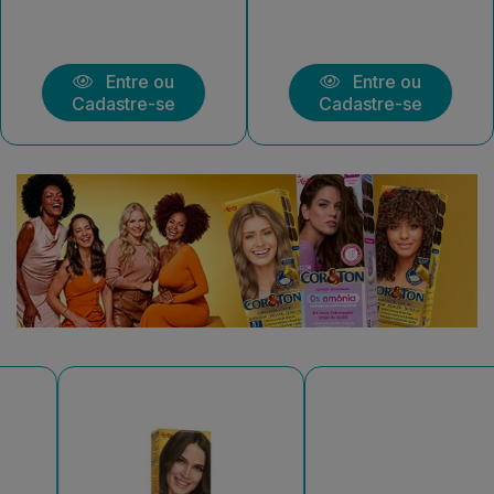
Entre ou
Entre ou
stre-se
Cadastre-se
Cada