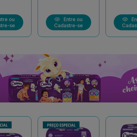
tre ou
Entre ou
En
tre-se
Cadastre-se
Cadas