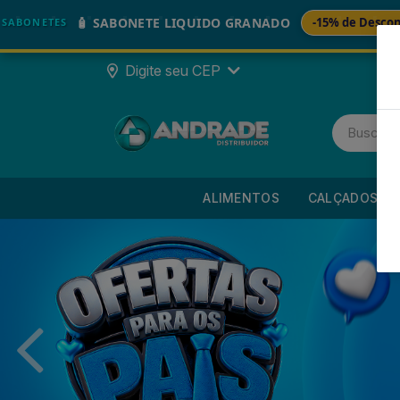
🚚
BONETE LIQUIDO GRANADO
-15% de Desconto
Digite seu CEP
ALIMENTOS
CALÇADOS