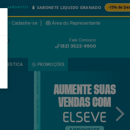

 SABONETE LIQUIDO GRANADO
-15% de Desconto
nte? - Cadastre-se
|
Área do Representante
Fale Conosco
0
(82) 3522-9900
DOMESTICA
PROMOÇÕES