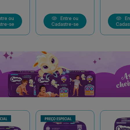
tre ou
Entre ou
En
tre-se
Cadastre-se
Cadas