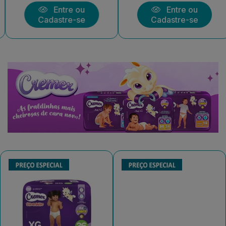
Entre ou
Entre ou
Cadastre-se
Cadastre-se