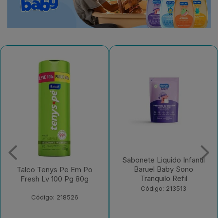
Sabonete Liquido Infantil
Sabonete Liquido Infantil
Baruel Baby Sono
Baruel Baby Sem Corante
Tranquilo Refil
Refil
Código: 213513
Código: 213512