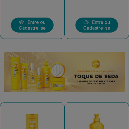
Entre ou
Entre ou
Cadastre-se
Cadastre-se