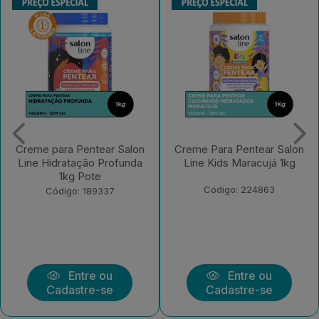
Creme Para Pentear Salon
Creme Para Pentear Salon
Line Kids Maracujá 1kg
Line Condicionador +
Definic?o Extr...
Código: 224863
Código: 219430
Entre ou
Entre ou
Cadastre-se
Cadastre-se