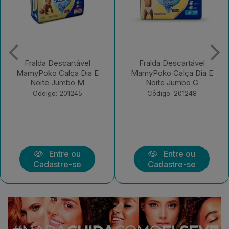
Fralda Descartável
Fralda Descartável
MamyPoko Calça Dia E
MamyPoko Calça Dia E
Noite Jumbo G
Noite Jumbo XXG
Código: 201248
Código: 201249
Entre ou
Entre ou
Cadastre-se
Cadastre-se