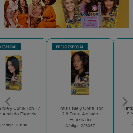
Tintura Niely Cor & Ton
Tintura Niely Cor & Ton
2.8 Preto Azulado
8.26 Marsala e Acai
Espelhado
Código: 226956
Código: 226957