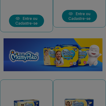
Entre ou
Entre ou
Cadastre-se
Cadastre-se