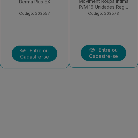
Moviment Roupa Íntima
Clássica Regular EX 7
P/M 16 Unidades Reg...
Unidades
Código: 203573
Código: 203570
Entre ou
Entre ou
Cadastre-se
Cadastre-se