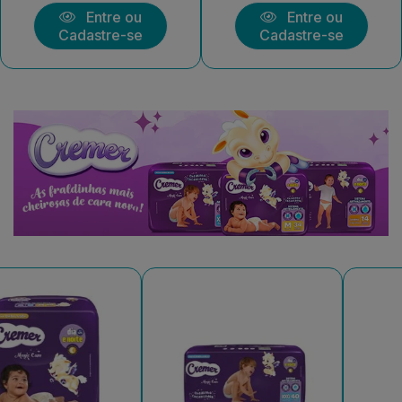
Entre ou
Entre ou
Cadastre-se
Cadastre-se