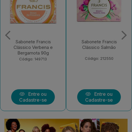
Sabonete Francis
Sabonete Francis
Clássico Salmão
Clássico Lavanda Âmbar
Pack 6x90g
Código: 212550
Código: 213244
Entre ou
Entre ou
Cadastre-se
Cadastre-se