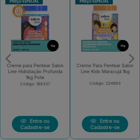
Creme Para Pentear Salon
Creme Para Pentear Salon
Line Kids Maracujá 1kg
Line Condicionador +
Definic?o Extr...
Código: 224863
Código: 219430
Entre ou
Entre ou
Cadastre-se
Cadastre-se