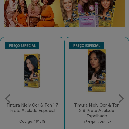
Tintura Niely Cor & Ton
Tintura Niely Cor & Ton
2.8 Preto Azulado
8.26 Marsala e Acai
Espelhado
Código: 226956
Código: 226957