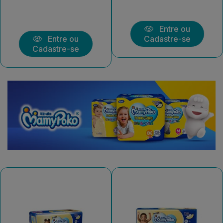
Entre ou
Entre ou
Cadastre-se
Cadastre-se