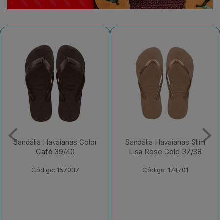
Sandália Havaianas Slim
Sandália Havaianas Slim
Lisa Rose Gold 37/38
Lisa Rosa Ballet 37/38
Código: 174701
Código: 186279