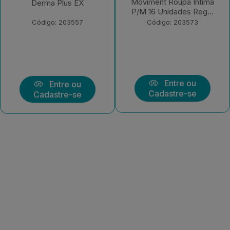
Moviment Roupa Íntima
Clássica Regular EX 7
P/M 16 Unidades Reg...
Unidades
Código: 203573
Código: 203570
Entre ou
Entre ou
Cadastre-se
Cadastre-se