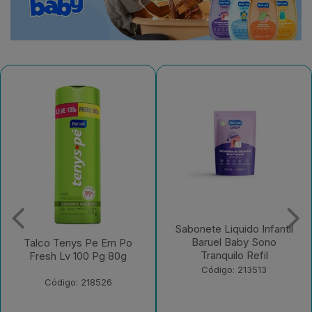
Sabonete Liquido Infantil
Sabonete Liquido Infantil
Baruel Baby Sono
Baruel Baby Sem Corante
Tranquilo Refil
Refil
Código: 213513
Código: 213512