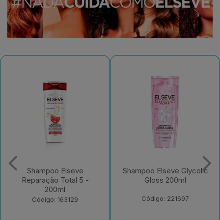
Shampoo Elseve
Shampoo Elseve Glycolic
Reparação Total 5 -
Gloss 200ml
200ml
Código: 221697
Código: 163129