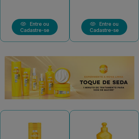
Entre ou
Entre ou
Cadastre-se
Cadastre-se