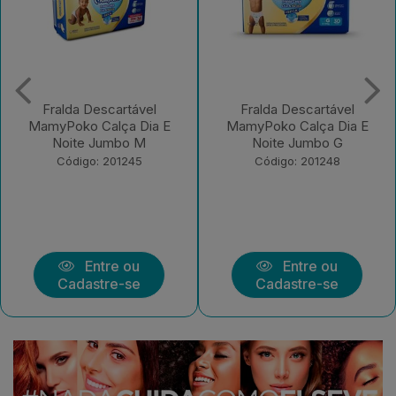
Fralda Descartável
Fralda Descartável
MamyPoko Calça Dia E
MamyPoko Calça Dia E
Noite Jumbo G
Noite Jumbo XXG
Código: 201248
Código: 201249
Entre ou
Entre ou
Cadastre-se
Cadastre-se