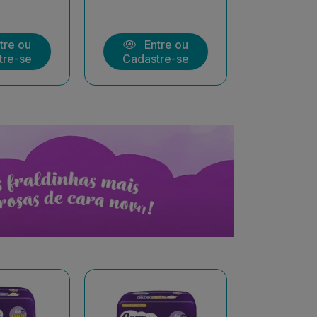
tre ou
Entre ou
Ent
tre-se
Cadastre-se
Cadast