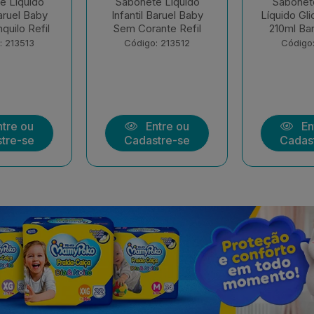
e Liquido
Sabonete Infantil
Sham
Baruel Baby
Líquido Glicerina Refil
Condicionad
nte Refil
210ml Baruel Baby
Suave Ba
400+
: 213512
Código: 213511
Código:
tre ou
Entre ou
En
tre-se
Cadastre-se
Cadas