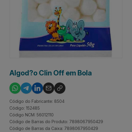
Algod?o Clin Off em Bola
Código do Fabricante: 8504
Código: 152485
Código NCM: 56012110
Código de Barras do Produto: 7898067950429
Código de Barras da Caixa: 7898067950429