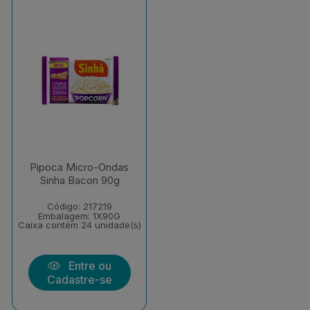
Pipoca Micro-Ondas
Sinha Bacon 90g
Código: 217219
Embalagem: 1X90G
Caixa contém 24 unidade(s)
Entre ou
Cadastre-se