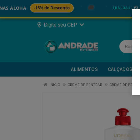
🚚
LOHA
-15% de Desconto
🪞 FRAL
FRALDAS
Digite seu CEP
ALIMENTOS
CALÇADOS
INÍCIO
CREME DE PENTEAR
CREME DE PENTE