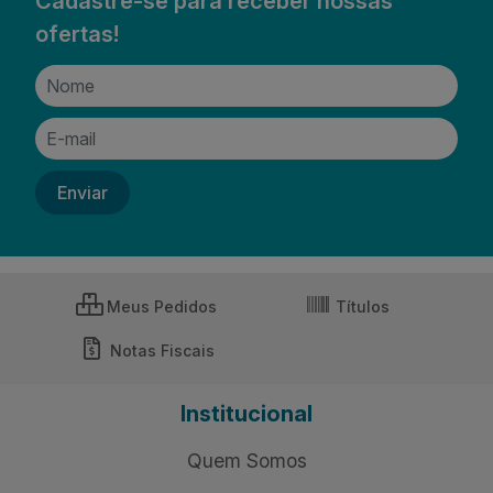
Cadastre-se para receber nossas
ofertas!
Meus Pedidos
Títulos
Notas Fiscais
Institucional
Quem Somos