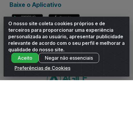
Baixe o Aplicativo
O nosso site coleta cookies próprios e de
terceiros para proporcionar uma experiência
personalizada ao usuário, apresentar publicidade
relevante de acordo com o seu perfil e melhorar a
Andrade Distribuidor - ROD AL 110, n° 1401 - Sitio Moco,
qualidade do nosso site.
Arapiraca/AL - CEP 57319-300 - CNPJ 10.667.481/0001-47
Aceito
Negar não essenciais
Preferências de Cookies
WhatsApp da Andrade