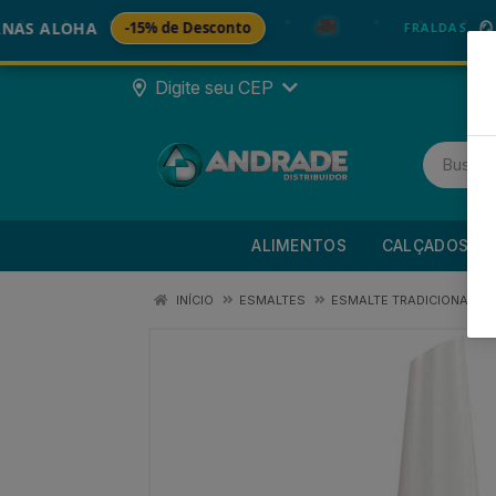
🚚
ALOHA
-15% de Desconto
🪞 FRAL
FRALDAS
Digite seu CEP
ALIMENTOS
CALÇADOS
INÍCIO
ESMALTES
ESMALTE TRADICIONAL