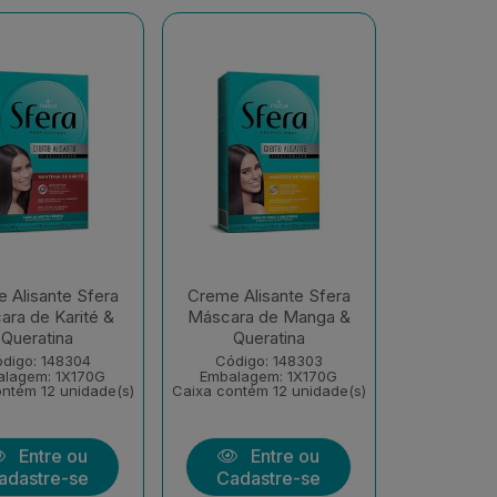
 Alisante Sfera
Creme Alisante Sfera
ra de Karité &
Máscara de Manga &
Queratina
Queratina
digo: 148304
Código: 148303
alagem: 1X170G
Embalagem: 1X170G
ntém 12 unidade(s)
Caixa contém 12 unidade(s)
Entre ou
Entre ou
adastre-se
Cadastre-se