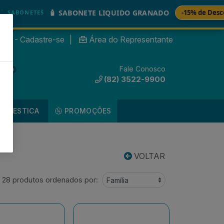
🧴 SABONETE LIQUIDO GRANADO
-15% de Desconto
ETES
nte? - Cadastre-se
|
Área do Representante
Fale Conosco
0
(82) 3522-9900
DOMESTICA
PROMOÇÕES
VOLTAR
28 produtos ordenados por: