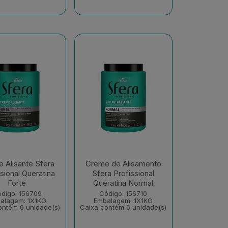
 Alisante Sfera
Creme de Alisamento
sional Queratina
Sfera Profissional
Forte
Queratina Normal
digo: 156709
Código: 156710
alagem: 1X1KG
Embalagem: 1X1KG
ontém 6 unidade(s)
Caixa contém 6 unidade(s)