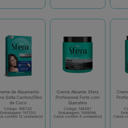
reme de Alisamento
Creme Alisante Sfera
Creme
ra Solta Cachos/Óleo
Profissional Forte com
Profis
de Coco
Queratina
Código: 188725
Código: 148297
Có
Embalagem: 1X170G
Embalagem: 1X480ML
Emb
xa contém 12 unidade(s)
Caixa contém 6 unidade(s)
Caixa c