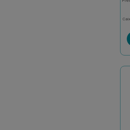
Pre
Cai