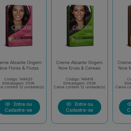
eme Alisante Origem
Creme Alisante Origem
Creme 
ow Flores & Frutas
Now Ervas & Cereais
Now M
Código: 148420
Código: 148419
Có
Embalagem: 01UN
Embalagem: 01UN
Em
xa contém 12 unidade(s)
Caixa contém 12 unidade(s)
Caixa co
Entre ou
Entre ou
Cadastre-se
Cadastre-se
C