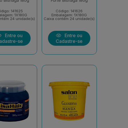
o Bisnaga 180g
Forte Bisnaga 180g
digo: 141625
Código: 141626
alagem: 1X180G
Embalagem: 1X180G
ntém 24 unidade(s)
Caixa contém 24 unidade(s)
Entre ou
Entre ou
adastre-se
Cadastre-se