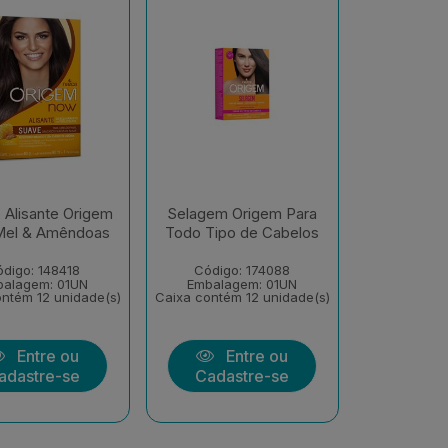
Alisante Origem
Selagem Origem Para
el & Amêndoas
Todo Tipo de Cabelos
digo: 148418
Código: 174088
balagem: 01UN
Embalagem: 01UN
ntém 12 unidade(s)
Caixa contém 12 unidade(s)
Entre ou
Entre ou
adastre-se
Cadastre-se