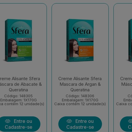
reme Alisante Sfera
Creme Alisante Sfera
Creme
scara de Abacate &
Mascara de Argan &
Másca
Queratina
Queratina
Código: 148305
Código: 148306
Có
Embalagem: 1X170G
Embalagem: 1X170G
Emb
xa contém 12 unidade(s)
Caixa contém 12 unidade(s)
Caixa co
Entre ou
Entre ou
Cadastre-se
Cadastre-se
C