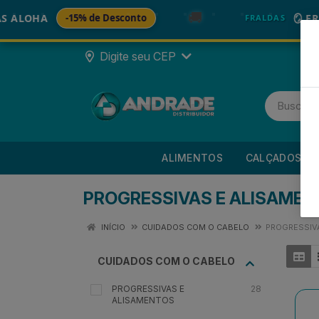
🚚
A
-15% de Desconto
🪞 FRALDA 
FRALDAS
Digite seu CEP
ALIMENTOS
CALÇADOS
PROGRESSIVAS E ALISAME
INÍCIO
CUIDADOS COM O CABELO
PROGRESSIV
CUIDADOS COM O CABELO
PROGRESSIVAS E
28
ALISAMENTOS