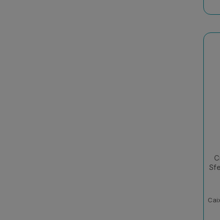
C
Sfe
Cai