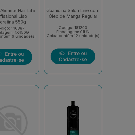
lisante Hair Life
Guanidina Salon Line com
fissional Liso
Óleo de Manga Regular
eratina 550g
Código: 181203
digo: 146887
Embalagem: 01UN
lagem: 1X450G
Caixa contém 12 unidade(s)
ontém 6 unidade(s)
Entre ou
Entre ou
Cadastre-se
adastre-se