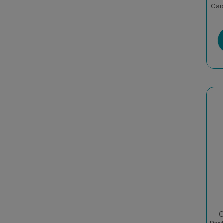
Cai
C