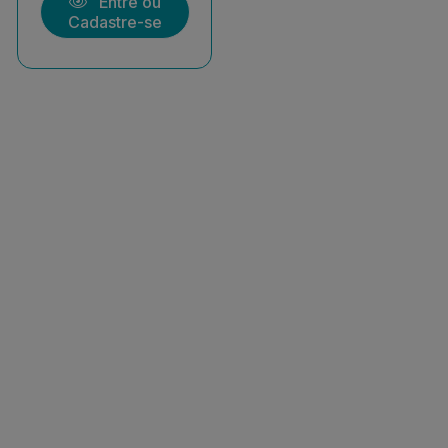
Entre ou
Cadastre-se