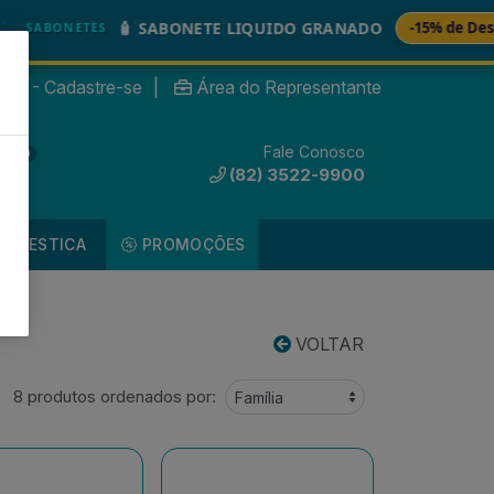
🧴 SABONETE LIQUIDO GRANADO
-15% de Desconto
ABONETES
nte? - Cadastre-se
|
Área do Representante
Fale Conosco
0
(82) 3522-9900
DOMESTICA
PROMOÇÕES
VOLTAR
8 produtos ordenados por: