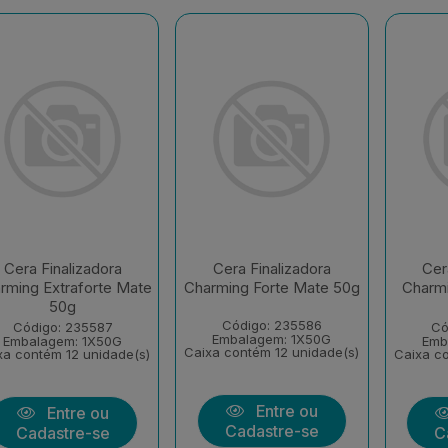
Cera Finalizadora
Cera Finalizadora
Cer
rming Extraforte Mate
Charming Forte Mate 50g
Charm
50g
Código: 235586
Código: 235587
Có
Embalagem: 1X50G
Embalagem: 1X50G
Emb
Caixa contém 12 unidade(s)
xa contém 12 unidade(s)
Caixa co
Entre ou
Entre ou
Cadastre-se
Cadastre-se
C