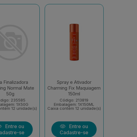
a Finalizadora
Spray e Ativador
ing Normal Mate
Charming Fix Maquiagem
50g
150ml
digo: 235585
Código: 213819
alagem: 1X50G
Embalagem: 1X150ML
ntém 12 unidade(s)
Caixa contém 12 unidade(s)
Entre ou
Entre ou
adastre-se
Cadastre-se