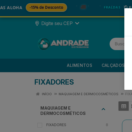
🚚
ALOHA
-15% de Desconto
🪞 FRAL
FRALDAS
Digite seu CEP
ALIMENTOS
CALÇADOS
FIXADORES
INÍCIO
MAQUIAGEM E DERMOCOSMÉTICOS
FIX
MAQUIAGEM E
DERMOCOSMÉTICOS
FIXADORES
8