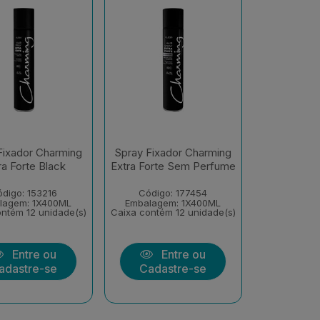
Fixador Charming
Spray Fixador Charming
ra Forte Black
Extra Forte Sem Perfume
digo: 153216
Código: 177454
lagem: 1X400ML
Embalagem: 1X400ML
ntém 12 unidade(s)
Caixa contém 12 unidade(s)
Entre ou
Entre ou
adastre-se
Cadastre-se