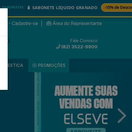
🚚
 SABONETE LIQUIDO GRANADO
-15% de Desconto
nte? - Cadastre-se
|
Área do Representante
Fale Conosco
0
(82) 3522-9900
DOMESTICA
PROMOÇÕES