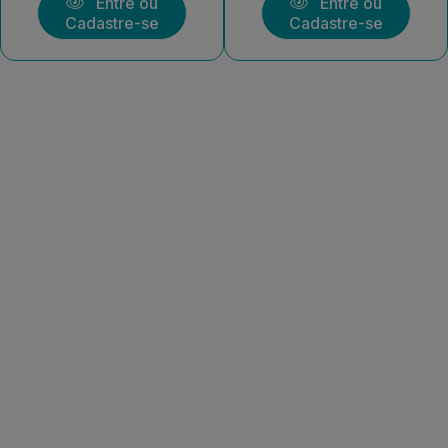
Entre ou
Entre ou
Cadastre-se
Cadastre-se