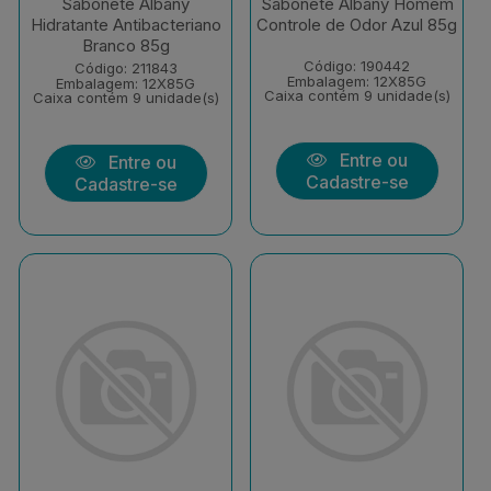
Sabonete Albany
Sabonete Albany Homem
Hidratante Antibacteriano
Controle de Odor Azul 85g
Branco 85g
Código: 190442
Código: 211843
Embalagem: 12X85G
Embalagem: 12X85G
Caixa contém 9 unidade(s)
Caixa contém 9 unidade(s)
Entre ou
Entre ou
Cadastre-se
Cadastre-se