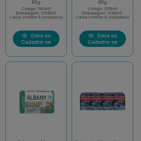
85g
85g
Código: 190441
Código: 211844
Embalagem: 12X85G
Embalagem: 12X85G
Caixa contém 9 unidade(s)
Caixa contém 9 unidade(s)
Entre ou
Entre ou
Cadastre-se
Cadastre-se