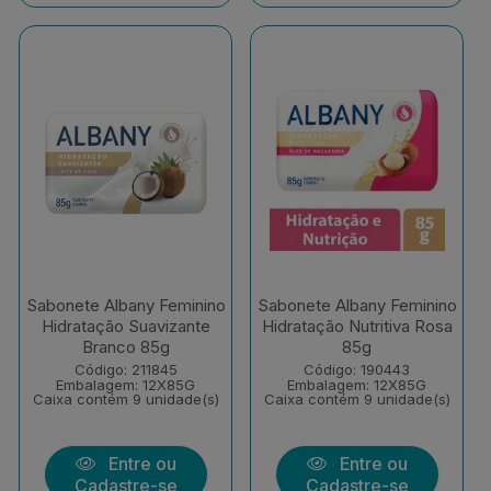
Sabonete Albany Feminino
Sabonete Albany Feminino
Hidratação Suavizante
Hidratação Nutritiva Rosa
Branco 85g
85g
Código: 211845
Código: 190443
Embalagem: 12X85G
Embalagem: 12X85G
Caixa contém 9 unidade(s)
Caixa contém 9 unidade(s)
Entre ou
Entre ou
Cadastre-se
Cadastre-se