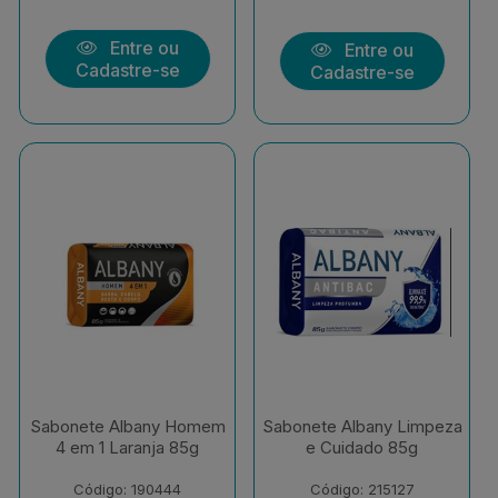
Entre ou
Entre ou
Cadastre-se
Cadastre-se
Sabonete Albany Homem
Sabonete Albany Limpeza
4 em 1 Laranja 85g
e Cuidado 85g
Código: 190444
Código: 215127