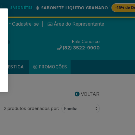
🧴 SABONETE LIQUIDO GRANADO
-15% de Descont
ABONETES
nte? - Cadastre-se
|
Área do Representante
Fale Conosco
0
(82) 3522-9900
DOMESTICA
PROMOÇÕES
VOLTAR
2 produtos ordenados por: