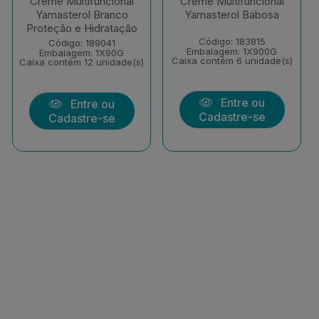
Creme Multifuncional
Creme Multifuncional
Yamasterol Branco
Yamasterol Babosa
Proteção e Hidratação
Código: 183815
Código: 189041
Embalagem: 1X900G
Embalagem: 1X90G
Caixa contém 6 unidade(s)
Caixa contém 12 unidade(s)
Entre ou
Entre ou
Cadastre-se
Cadastre-se