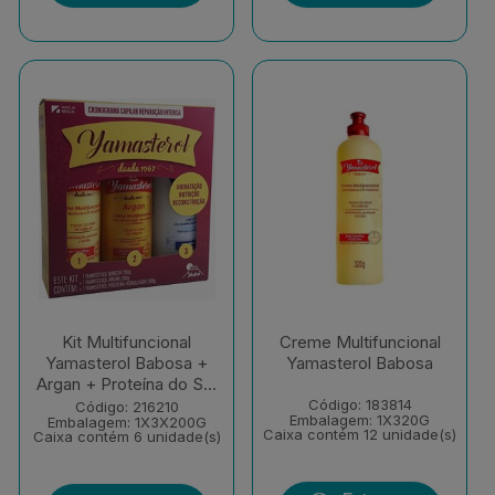
Kit Multifuncional
Creme Multifuncional
Yamasterol Babosa +
Yamasterol Babosa
Argan + Proteína do S...
Código: 183814
Código: 216210
Embalagem: 1X320G
Embalagem: 1X3X200G
Caixa contém 12 unidade(s)
Caixa contém 6 unidade(s)