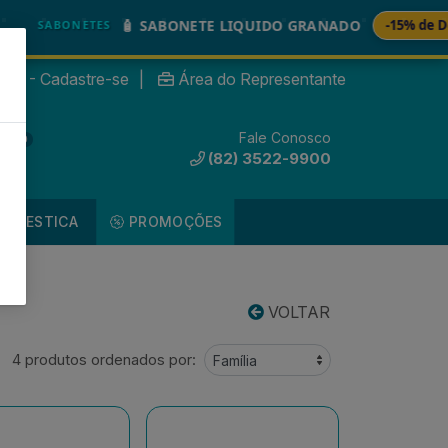
🧴 SABONETE LIQUIDO GRANADO
-15% de Descont
ABONETES
nte? - Cadastre-se
|
Área do Representante
Fale Conosco
0
(82) 3522-9900
DOMESTICA
PROMOÇÕES
VOLTAR
4 produtos ordenados por: