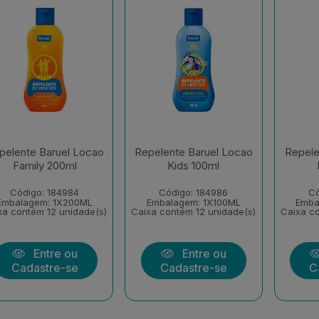
pelente Baruel Locao
Repelente Baruel Locao
Repele
Family 200ml
Kids 100ml
Código: 184984
Código: 184986
Có
Embalagem: 1X200ML
Embalagem: 1X100ML
Emba
xa contém 12 unidade(s)
Caixa contém 12 unidade(s)
Caixa co
Entre ou
Entre ou
Cadastre-se
Cadastre-se
C