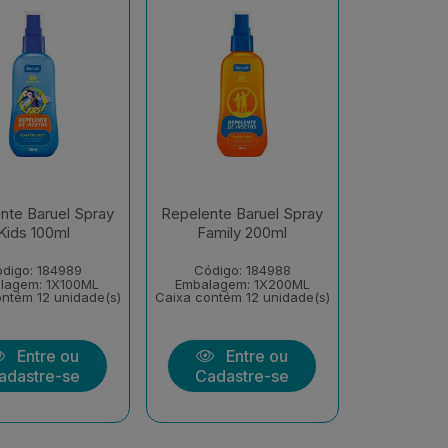
nte Baruel Spray
Repelente Baruel Spray
Kids 100ml
Family 200ml
digo: 184989
Código: 184988
lagem: 1X100ML
Embalagem: 1X200ML
ntém 12 unidade(s)
Caixa contém 12 unidade(s)
Entre ou
Entre ou
adastre-se
Cadastre-se