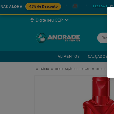
🚚
ALOHA
-15% de Desconto
🪞 FRAL
FRALDAS
Digite seu CEP
ALIMENTOS
CALÇADOS
INÍCIO
HIDRATAÇÃO CORPORAL
OLEO CORP