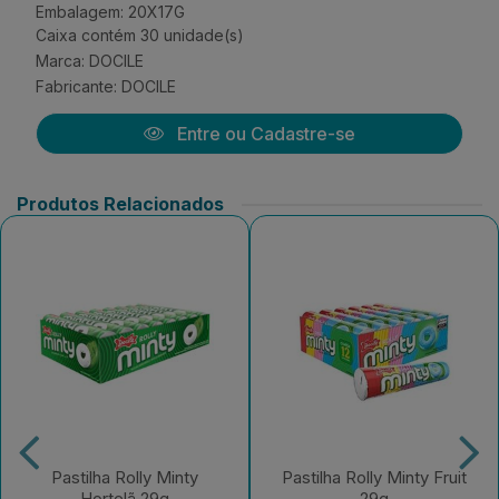
Embalagem: 20X17G
Caixa contém 30 unidade(s)
Marca:
DOCILE
Fabricante:
DOCILE
Entre ou Cadastre-se
Produtos Relacionados
Pastilha Rolly Minty
Pastilha Rolly Minty Fruit
Hortelã 29g
29g