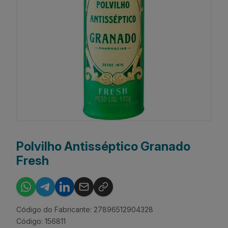
Polvilho Antisséptico Granado
Fresh
Código do Fabricante: 27896512904328
Código: 156811