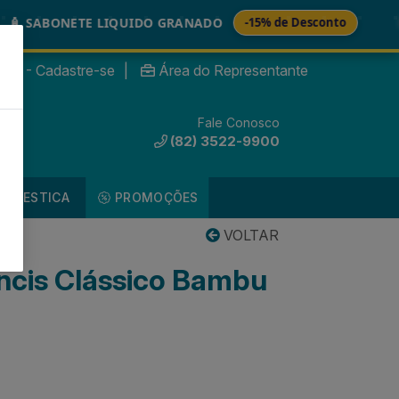
🚚
BONETE LIQUIDO GRANADO
-15% de Desconto
nte? - Cadastre-se
|
Área do Representante
Fale Conosco
0
(82) 3522-9900
DOMESTICA
PROMOÇÕES
VOLTAR
ncis Clássico Bambu