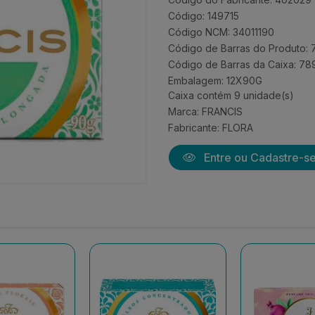
Código: 149715
Código NCM: 34011190
Código de Barras do Produto
Código de Barras da Caixa: 7
Embalagem: 12X90G
Caixa contém 9 unidade(s)
Marca:
FRANCIS
Fabricante:
FLORA
Entre ou Cadastre-s