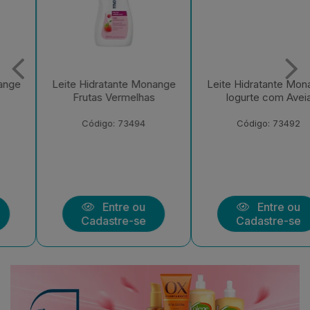
Leite Hidratante Monange
Leite Hidratante Monange
Frutas Vermelhas
Iogurte com Aveia
Código: 73494
Código: 73492
Entre ou
Entre ou
Cadastre-se
Cadastre-se