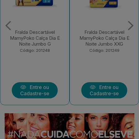
Fralda Descartável
Fralda Descartável
MamyPoko Calça Dia E
MamyPoko Calça Dia E
Noite Jumbo XXG
Noite Jumbo XG
Código: 201249
Código: 201250
Entre ou
Entre ou
Cadastre-se
Cadastre-se