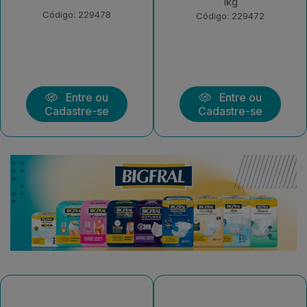
1kg
Morango 550g
Código: 229472
Código: 226378
Entre ou
Entre ou
Cadastre-se
Cadastre-se