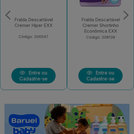
Fralda Descartável
Fralda Descartável
Cremer Shortinho
Cremer Magic Care
Econômica EXX
Econômica G 30
Unidades
Código: 208139
Código: 222977
Entre ou
Entre ou
Cadastre-se
Cadastre-se