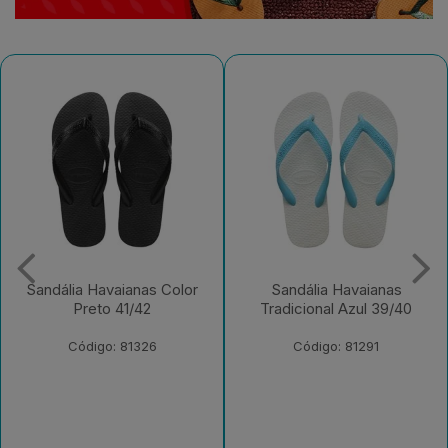
Sandália Havaianas
Sandália Havaianas Top
Tradicional Azul 39/40
Basic Cinza Gelo/Mar
41/42
Código: 81291
Código: 230652