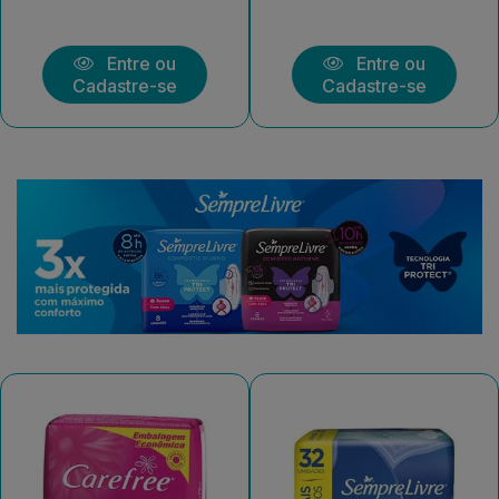
Entre ou
Entre ou
Cadastre-se
Cadastre-se