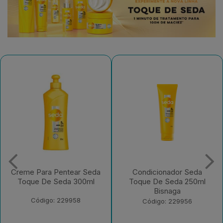
Condicionador Seda
Shampoo Seda Luminoso
Toque De Seda 250ml
UV 300ml
Bisnaga
Código: 225764
Código: 229956