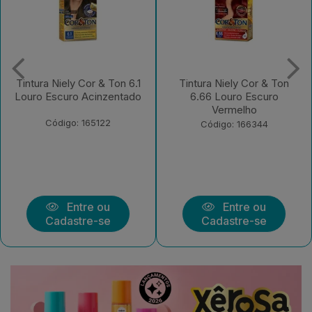
Tintura Niely Cor & Ton
Tintura Niely Cor & Ton
6.66 Louro Escuro
11.11 Prata
Vermelho
Código: 180189
Código: 166344
Entre ou
Entre ou
Cadastre-se
Cadastre-se