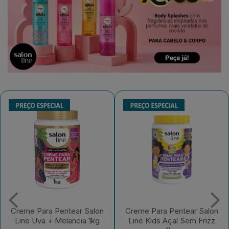
Creme Para Pentear Salon
Gelatina Salon Line
Line Kids Açaí Sem Frizz
#Todecacho Kids