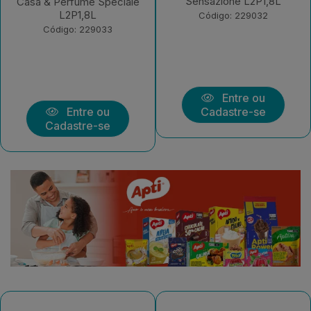
Sensazione L2P1,8L
Graneladable L2P1,8L
Código: 229032
Código: 229031
Entre ou
Entre ou
Cadastre-se
Cadastre-se