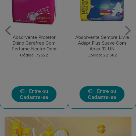
Absorvente Sempre Livre
Absorvente Johnson O.B.
Adapt Plus Suave Com
Interno Super Limpeza
Abas 32 UN
Mais Pague Men...
Código: 221582
Código: 221581
Entre ou
Entre ou
Cadastre-se
Cadastre-se