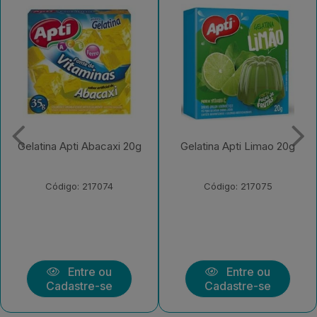
Gelatina Apti Limao 20g
Gelatina Apti Cereja 20g
Código: 217075
Código: 217076
Entre ou
Entre ou
Cadastre-se
Cadastre-se