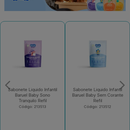
Sabonete Liquido Infantil
Sabonete Infantil Líquido
Baruel Baby Sem Corante
Glicerina Refil 210ml
Refil
Baruel Baby
Código: 213512
Código: 213511