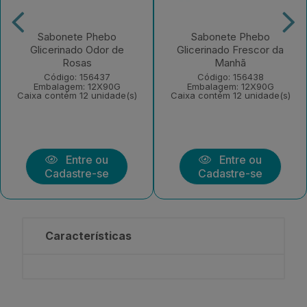
Sabonete Phebo
Sabonete Phebo
Glicerinado Odor de
Glicerinado Frescor da
Rosas
Manhã
Código: 156437
Código: 156438
Embalagem: 12X90G
Embalagem: 12X90G
Caixa contém 12 unidade(s)
Caixa contém 12 unidade(s)
Entre ou
Entre ou
Cadastre-se
Cadastre-se
Características