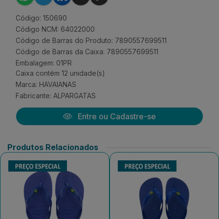
Código: 150690
Código NCM: 64022000
Código de Barras do Produto: 7890557699511
Código de Barras da Caixa: 7890557699511
Embalagem: 01PR
Caixa contém 12 unidade(s)
Marca:
HAVAIANAS
Fabricante:
ALPARGATAS
Entre ou Cadastre-se
Produtos Relacionados