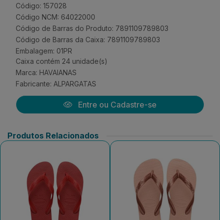
Código: 157028
Código NCM: 64022000
Código de Barras do Produto: 7891109789803
Código de Barras da Caixa: 7891109789803
Embalagem: 01PR
Caixa contém 24 unidade(s)
Marca:
HAVAIANAS
Fabricante:
ALPARGATAS
Entre ou Cadastre-se
Produtos Relacionados