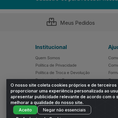
Meus Pedidos
Institucional
Aju
Quem Somos
Como
Política de Privacidade
Como
Política de Troca e Devolução
Form
Regimento do E-commerce
Canc
O nosso site coleta cookies próprios e de terceiros
Andrade Online
Ressa
proporcionar uma experiência personalizada ao usu
apresentar publicidade relevante de acordo com o s
melhorar a qualidade do nosso site.
Aceito
Negar não essenciais
Andrade Distribuidor - ROD AL 110, n° 1401 -