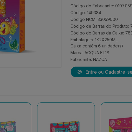
Código do Fabricante: 0107.05
Código: 149384
Código NCM: 33059000
Código de Barras do Produto
Código de Barras da Caixa: 
Embalagem: 1X2X250ML
Caixa contém 6 unidade(s)
Marca:
ACQUA KIDS
Fabricante:
NAZCA
Entre ou Cadastre-s