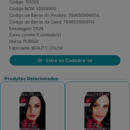
Código: 155385
Código NCM: 33059000
Código de Barras do Produto: 7896509956114
Código de Barras da Caixa: 7896509956114
Embalagem: 01UN
Caixa contém 6 unidade(s)
Marca:
PURISSI
Fabricante:
BEAUTY COLOR
Entre ou Cadastre-se
Produtos Relacionados