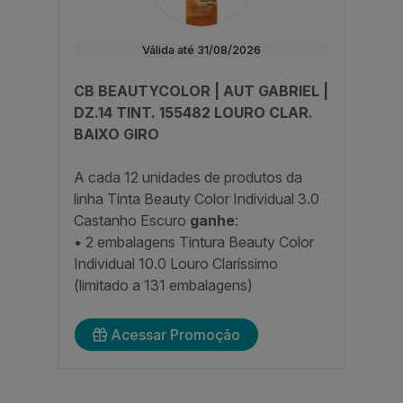
Válida até 31/08/2026
CB BEAUTYCOLOR | AUT GABRIEL |
DZ.14 TINT. 155482 LOURO CLAR.
BAIXO GIRO
A cada 12 unidades de produtos da
linha
Tinta Beauty Color Individual 3.0
Castanho Escuro
ganhe
:
• 2 embalagens Tintura Beauty Color
Individual 10.0 Louro Claríssimo
(limitado a 131 embalagens)
Acessar Promoção