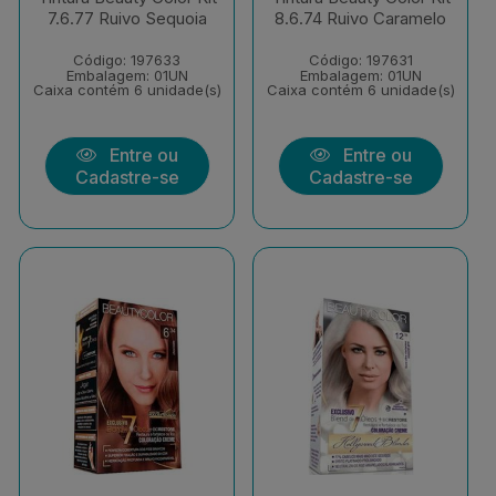
7.6.77 Ruivo Sequoia
8.6.74 Ruivo Caramelo
Código: 197633
Código: 197631
Embalagem: 01UN
Embalagem: 01UN
Caixa contém 6 unidade(s)
Caixa contém 6 unidade(s)
Entre ou
Entre ou
Cadastre-se
Cadastre-se