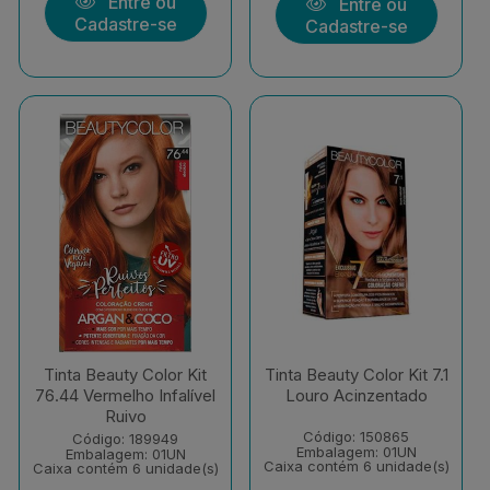
Entre ou
Entre ou
Cadastre-se
Cadastre-se
Tinta Beauty Color Kit
Tinta Beauty Color Kit 7.1
76.44 Vermelho Infalível
Louro Acinzentado
Ruivo
Código: 150865
Código: 189949
Embalagem: 01UN
Embalagem: 01UN
Caixa contém 6 unidade(s)
Caixa contém 6 unidade(s)