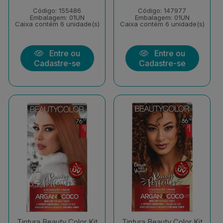
Código: 155486
Código: 147977
Embalagem: 01UN
Embalagem: 01UN
Caixa contém 6 unidade(s)
Caixa contém 6 unidade(s)
Entre ou
Entre ou
Cadastre-se
Cadastre-se
Tintura Beauty Color Kit
Tintura Beauty Color Kit