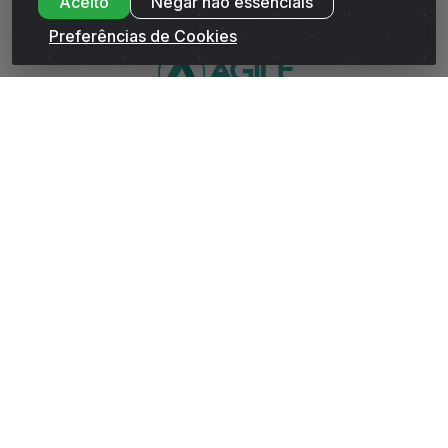
Aceito
Negar não essenciais
Preferências de Cookies
WhatsApp da Andrade